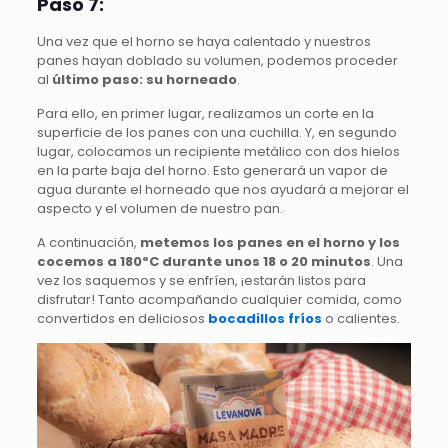
Paso 7:
Una vez que el horno se haya calentado y nuestros
panes hayan doblado su volumen, podemos proceder
al
último paso: su horneado
.
Para ello, en primer lugar, realizamos un corte en la
superficie de los panes con una cuchilla. Y, en segundo
lugar, colocamos un recipiente metálico con dos hielos
en la parte baja del horno. Esto generará un vapor de
agua durante el horneado que nos ayudará a mejorar el
aspecto y el volumen de nuestro pan.
A continuación,
metemos los panes en el horno y los
cocemos a 180ºC durante unos 18 o 20 minutos
. Una
vez los saquemos y se enfríen, ¡estarán listos para
disfrutar! Tanto acompañando cualquier comida, como
convertidos en deliciosos
bocadillos fríos
o calientes.