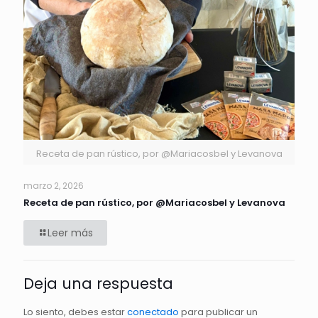
Receta de pan rústico, por @Mariacosbel y Levanova
marzo 2, 2026
Receta de pan rústico, por @Mariacosbel y Levanova
Leer más
Deja una respuesta
Lo siento, debes estar
conectado
para publicar un