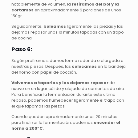
notablemente de volumen, la
retiramos del bol y la
cortamos
en aproximadamente 5 porciones de unos
150gr.
Seguidamente,
boleamos
ligeramente las piezas y las
dejamos reposar unos 10 minutos tapadas con un trapo
de cocina.
Paso 6:
Según prefiramos, damos forma redonda o alargada a
nuestras piezas. Después, las
colocamos
en la bandeja
del horno con papel de cocción.
Volvemos a taparlas y las dejamos reposar
de
nuevo en un lugar cálido y alejado de corrientes de aire.
Para beneficiar la fermentación durante este último
reposo, podemos humedecer ligeramente el trapo con
el que tapamos las piezas.
Cuando queden aproximadamente unos 20 minutos
para finalizar la fermentación, podemos
encender el
horno a 200ºC.