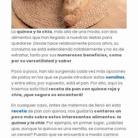
La
quinoa y la chía
, más allá de una moda, son dos
alimentos que han llegado a nuestras dietas para
quedarse. Desde hace relativamente pocos años, su
consumo se está extendiendo notablemente y no es de
extrañar, tanto por sus
numerosos beneficios, como
por su versatilidad y sabor
.
Poco a poco, han ido surgiendo cada vez más opciones
de platos en los que se puede introducir estas
semillas
,
y entre ellos, por supuesto, está el pan. Por ello, aquí os
traemos esta fácil
receta de pan con quinoa roja y
chía, ¡que seguro os encantará!
En cualquier caso, antes de meternos de lleno en esta
receta
de pan con quinoa, nos gustaría
contaros un
poco más sobre estos interesantes alimentos:
la
quinoa y la chía
. Por ejemplo, en primer lugar, ¿sabíais
que, aunque la quinoa es una semilla, se consume como
un cereal? Puesto que se encuentra a medio camino