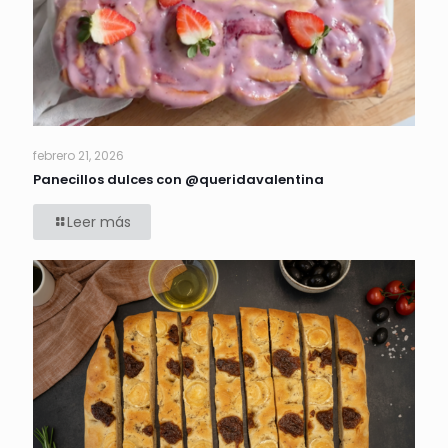
febrero 21, 2026
Panecillos dulces con @queridavalentina
Leer más