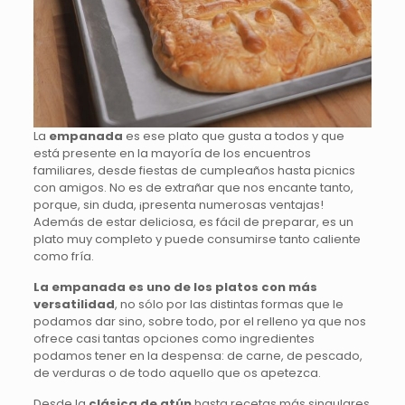
La
empanada
es ese plato que gusta a todos y que
está presente en la mayoría de los encuentros
familiares, desde fiestas de cumpleaños hasta picnics
con amigos. No es de extrañar que nos encante tanto,
porque, sin duda, ¡presenta numerosas ventajas!
Además de estar deliciosa, es fácil de preparar, es un
plato muy completo y puede consumirse tanto caliente
como fría.
La empanada es uno de los platos con más
versatilidad
, no sólo por las distintas formas que le
podamos dar sino, sobre todo, por el relleno ya que nos
ofrece casi tantas opciones como ingredientes
podamos tener en la despensa: de carne, de pescado,
de verduras o de todo aquello que os apetezca.
Desde la
clásica de atún
hasta recetas más singulares