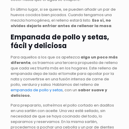
En último lugar, si se quiere, se pueden añadir un par de
huevos cocidos bien picados. Cuando tengamos una
mezcla homogénea, el relleno estará listo.
Eso sí, no
olvides dejarlo enfriar antes de rellenar la masa
.
Empanada de pollo y setas,
fácil y deliciosa
Para aquellos a los que os apetezca
algo un poco más
diferente
, os traemos una tercera propuesta de relleno
que cada vez triunfa más en los hogares. Este relleno de
empanada deja de lado el tomate para apostar por la
nata y convertirse en una fusión intensa de carne de
pollo, verdura y salsa. Hablamos del relleno de
empanada de pollo y setas
, con un
sabor suave y
delicioso.
Para prepararlo, sofreímos el pollo cortado en daditos
en una sartén con aceite. Una vez esté sellado, sin
necesidad de que se haya cocinado del todo, lo
separamos y reservamos. En la misma sartén,
procedemos a pochar una cebolla y un par de dientes