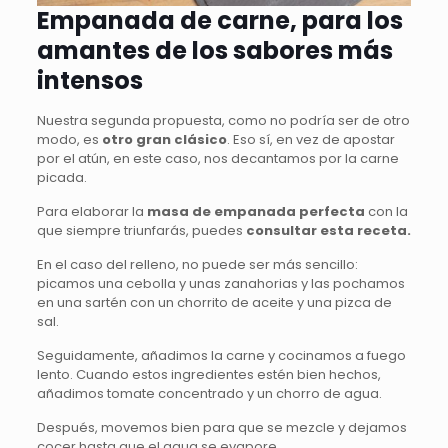
Empanada de carne, para los
amantes de los sabores más
intensos
Nuestra segunda propuesta, como no podría ser de otro
modo, es
otro gran clásico
. Eso sí, en vez de apostar
por el atún, en este caso, nos decantamos por la carne
picada.
Para elaborar la
masa de empanada perfecta
con la
que siempre triunfarás, puedes
consultar esta receta.
En el caso del relleno, no puede ser más sencillo:
picamos una cebolla y unas zanahorias y las pochamos
en una sartén con un chorrito de aceite y una pizca de
sal.
Seguidamente, añadimos la carne y cocinamos a fuego
lento. Cuando estos ingredientes estén bien hechos,
añadimos tomate concentrado y un chorro de agua.
Después, movemos bien para que se mezcle y dejamos
cocer hasta que el agua se evapore.