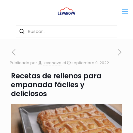
Publicado por
Levanova
el
septiembre 9, 2022
Recetas de rellenos para
empanada fáciles y
deliciosos