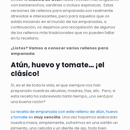
con berberechos, sardinas o incluso espinacas. Estas
versiones de rellenos para empanada son realmente
atrevidas e interesantes, pero para aquellos que os
estáis iniciando en el mundo de las empanadas, a
continuación, os dejamos una recopilación de algunos
de los rellenos más tradicionales que no pueden faltar
en tu recetario.
¿Listos? Vamos a conocer varios rellenos para
empanada
.
Atún, huevo y tomate… ¡el
clásico!
Sí, es el de toda la vida, el que siempre nos han
preparado nuestras abuelas, madres, tías, etc.. Pero, si
esta receta ha sobrevivido tanto tiempo, ¿no será por
una buena razón?
La
receta de empanada con este relleno de atún, huevo
y tomate
es
muy sencilla
. Una vez hayamos elaborado
nuestra masa, simplemente, sofreímos en una sartén un
pimiento, una cebolla y un diente de ajo, todo bien