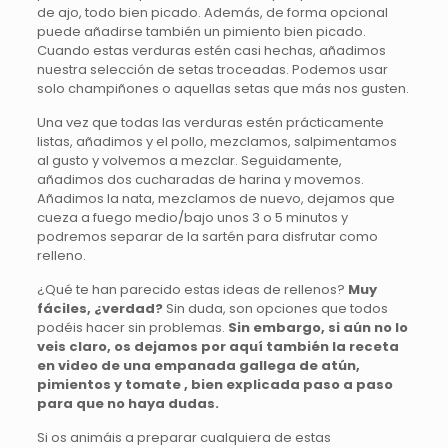
de ajo, todo bien picado. Además, de forma opcional
puede añadirse también un pimiento bien picado.
Cuando estas verduras estén casi hechas, añadimos
nuestra selección de setas troceadas. Podemos usar
solo champiñones o aquellas setas que más nos gusten.
Una vez que todas las verduras estén prácticamente
listas, añadimos y el pollo, mezclamos, salpimentamos
al gusto y volvemos a mezclar. Seguidamente,
añadimos dos cucharadas de harina y movemos.
Añadimos la nata, mezclamos de nuevo, dejamos que
cueza a fuego medio/bajo unos 3 o 5 minutos y
podremos separar de la sartén para disfrutar como
relleno.
¿Qué te han parecido estas ideas de rellenos?
Muy
fáciles, ¿verdad?
Sin duda, son opciones que todos
podéis hacer sin problemas.
Sin embargo, si aún no lo
veis claro, os dejamos por aquí también la receta
en video de una empanada gallega de atún,
pimientos y tomate , bien explicada paso a paso
para que no haya dudas.
Si os animáis a preparar cualquiera de estas