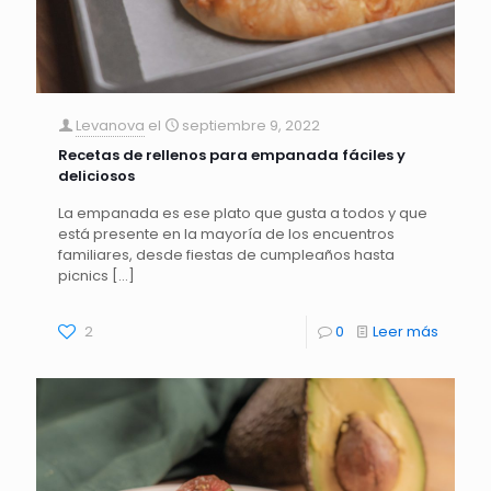
Levanova
el
septiembre 9, 2022
Recetas de rellenos para empanada fáciles y
deliciosos
La empanada es ese plato que gusta a todos y que
está presente en la mayoría de los encuentros
familiares, desde fiestas de cumpleaños hasta
picnics
[…]
2
0
Leer más