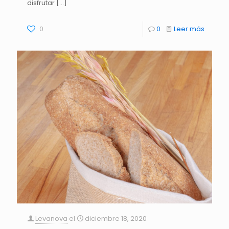
disfrutar
[…]
0
0
Leer más
Levanova
el
diciembre 18, 2020