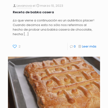
Levanova
el
marzo 10, 2023
Receta de babka casera
¡Lo que viene a continuación es un auténtico placer!
Cuando decimos esto no sólo nos referimos al
hecho de probar una babka casera de chocolate,
hecha
[…]
2
0
Leer más