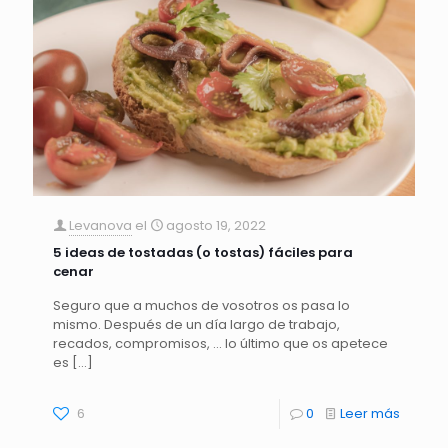
Levanova
el
agosto 19, 2022
5 ideas de tostadas (o tostas) fáciles para
cenar
Seguro que a muchos de vosotros os pasa lo
mismo. Después de un día largo de trabajo,
recados, compromisos, … lo último que os apetece
es
[…]
6
0
Leer más