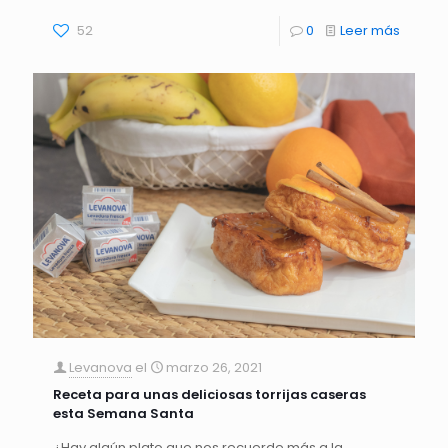
52
0
Leer más
Levanova
el
marzo 26, 2021
Receta para unas deliciosas torrijas caseras
esta Semana Santa
¿Hay algún plato que nos recuerde más a la