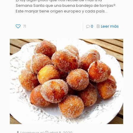
Semana Santa que una buena bandeja de torrijas?
Este manjar tiene origen europeo y cada país…
71
0
Leer más
Levanova
el
abril 8, 2020