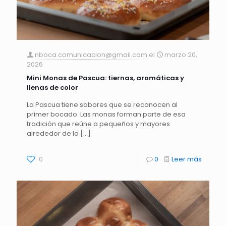
nboca.comunicacion@gmail.com
el
marzo 20,
2026
Mini Monas de Pascua: tiernas, aromáticas y
llenas de color
La Pascua tiene sabores que se reconocen al
primer bocado. Las monas forman parte de esa
tradición que reúne a pequeños y mayores
alrededor de la
[…]
0
0
Leer más