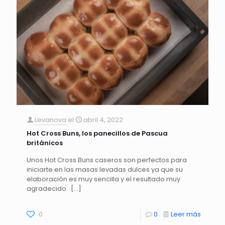
Levanova
el
abril 4, 2022
Hot Cross Buns, los panecillos de Pascua
británicos
Unos Hot Cross Buns caseros son perfectos para
iniciarte en las masas levadas dulces ya que su
elaboración es muy sencilla y el resultado muy
agradecido.
[…]
0
0
Leer más