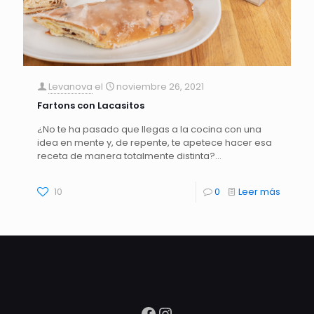
Levanova
el
noviembre 26, 2021
Fartons con Lacasitos
¿No te ha pasado que llegas a la cocina con una
idea en mente y, de repente, te apetece hacer esa
receta de manera totalmente distinta?…
10
0
Leer más
Facebook
Instagram