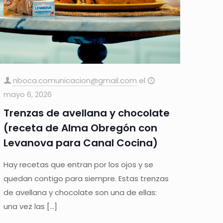
nboca.comunicacion@gmail.com
el
mayo 6, 2026
Trenzas de avellana y chocolate
(receta de Alma Obregón con
Levanova para Canal Cocina)
Hay recetas que entran por los ojos y se
quedan contigo para siempre. Estas trenzas
de avellana y chocolate son una de ellas:
una vez las
[…]