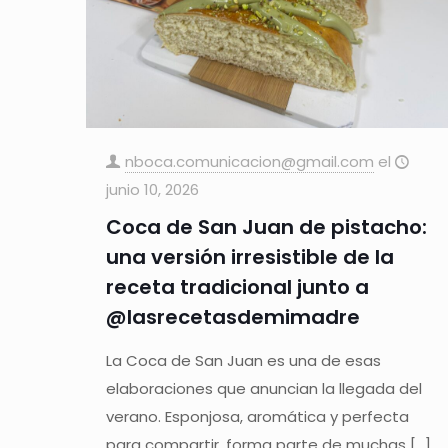
nboca.comunicacion@gmail.com
el
junio 10, 2026
Coca de San Juan de pistacho:
una versión irresistible de la
receta tradicional junto a
@lasrecetasdemimadre
La Coca de San Juan es una de esas
elaboraciones que anuncian la llegada del
verano. Esponjosa, aromática y perfecta
para compartir, forma parte de muchas
[…]