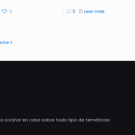
0
0
Leer más
ente
ra cocinar en casa sobre todo tipo de temáticas: