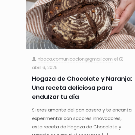
nboca.comunicacion@gmail.com
el
abril 6, 2026
Hogaza de Chocolate y Naranja:
Una receta deliciosa para
endulzar tu día
Si eres amante del pan casero y te encanta
experimentar con sabores innovadores,
esta receta de Hogaza de Chocolate y