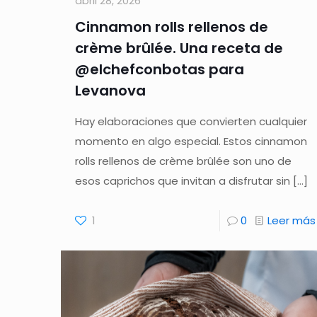
abril 28, 2026
Cinnamon rolls rellenos de
crème brûlée. Una receta de
@elchefconbotas para
Levanova
Hay elaboraciones que convierten cualquier
momento en algo especial. Estos cinnamon
rolls rellenos de crème brûlée son uno de
esos caprichos que invitan a disfrutar sin
[…]
1
0
Leer más