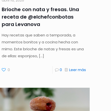
abril 16, 2026
Brioche con nata y fresas. Una
receta de @elchefconbotas
para Levanova
Hay recetas que saben a temporada, a
momentos bonitos y a cocina hecha con
mimo. Este brioche de natas y fresas es una
de ellas: esponjoso,
[…]
0
0
Leer más