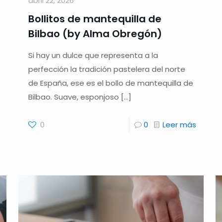
abril 22, 2026
Bollitos de mantequilla de
Bilbao (by Alma Obregón)
Si hay un dulce que representa a la
perfección la tradición pastelera del norte
de España, ese es el bollo de mantequilla de
Bilbao. Suave, esponjoso
[…]
0
0
Leer más