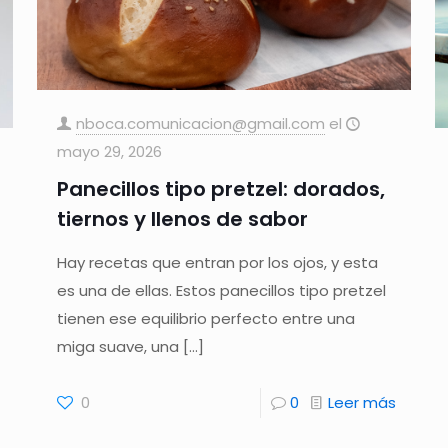
nboca.comunicacion@gmail.com
el
mayo 29, 2026
Panecillos tipo pretzel: dorados,
tiernos y llenos de sabor
Hay recetas que entran por los ojos, y esta
es una de ellas. Estos panecillos tipo pretzel
tienen ese equilibrio perfecto entre una
miga suave, una
[…]
0
0
Leer más