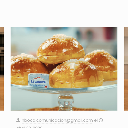
nboca.comunicacion@gmail.com
el