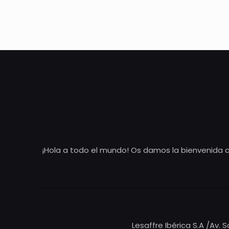
¡Hola a todo el mundo! Os damos la bienvenida a
Lesaffre Ibérica S.A /Av. 