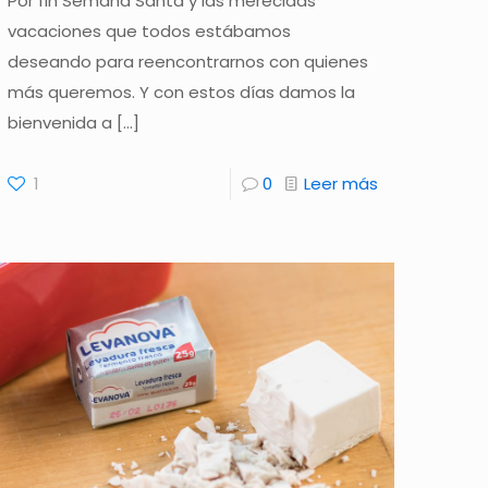
Por fin Semana Santa y las merecidas
vacaciones que todos estábamos
deseando para reencontrarnos con quienes
más queremos. Y con estos días damos la
bienvenida a
[…]
1
0
Leer más