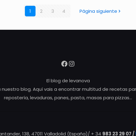
1
2
3
4
Página siguiente
Facebook
Instagram
El blog de levanova
 nuestro blog. Aquí vais a encontrar multitud de recetas pa
repostería, levaduras, panes, pasta, masas para pizzas…
Santander, 138, 47011 Valladolid (España)/ + 34
983 23 29 07 /