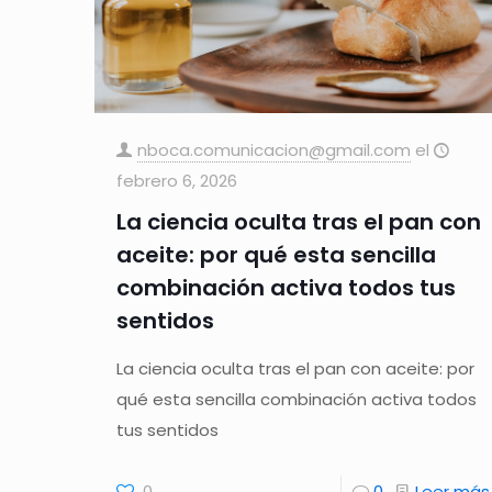
nboca.comunicacion@gmail.com
el
febrero 6, 2026
La ciencia oculta tras el pan con
aceite: por qué esta sencilla
combinación activa todos tus
sentidos
La ciencia oculta tras el pan con aceite: por
qué esta sencilla combinación activa todos
tus sentidos
0
0
Leer más