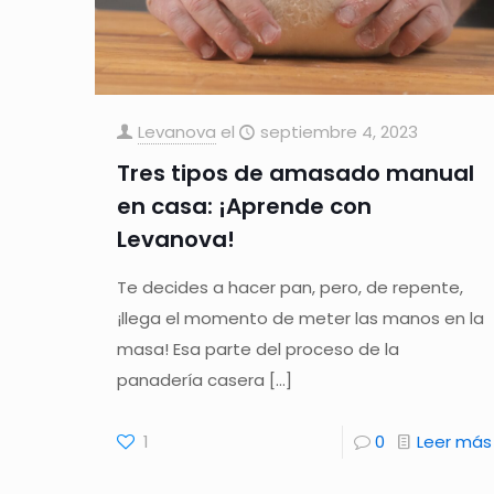
Levanova
el
septiembre 4, 2023
Tres tipos de amasado manual
en casa: ¡Aprende con
Levanova!
Te decides a hacer pan, pero, de repente,
¡llega el momento de meter las manos en la
masa! Esa parte del proceso de la
panadería casera
[…]
1
0
Leer más