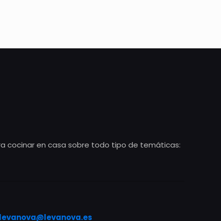
ra cocinar en casa sobre todo tipo de temáticas:
levanova@levanova.es