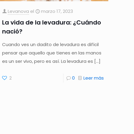
Levanova
el
marzo 17, 2023
La vida de la levadura: ¿Cuándo
nació?
Cuando ves un dadito de levadura es difícil
pensar que aquello que tienes en las manos
es un ser vivo, pero es así. La levadura es
[…]
2
0
Leer más