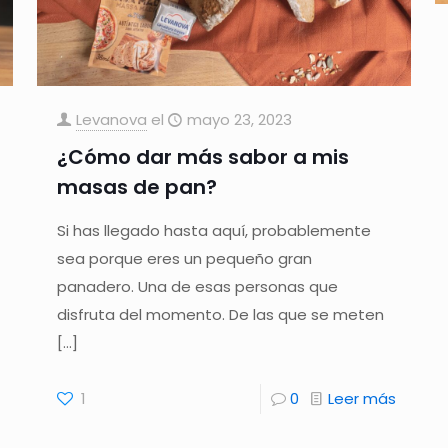
Levanova
el
mayo 23, 2023
¿Cómo dar más sabor a mis
masas de pan?
Si has llegado hasta aquí, probablemente
sea porque eres un pequeño gran
panadero. Una de esas personas que
disfruta del momento. De las que se meten
[…]
1
0
Leer más