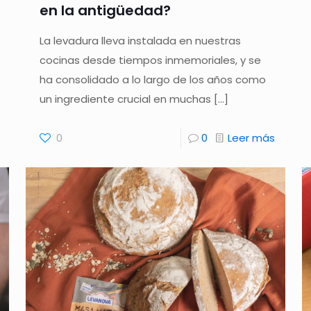
en la antigüedad?
La levadura lleva instalada en nuestras
cocinas desde tiempos inmemoriales, y se
ha consolidado a lo largo de los años como
un ingrediente crucial en muchas
[…]
0
0
Leer más