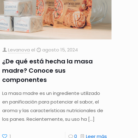
Levanova
el
agosto 15, 2024
¿De qué está hecha la masa
madre? Conoce sus
componentes
La masa madre es un ingrediente utilizado
en panificación para potenciar el sabor, el
aroma y las características nutricionales de
los panes. Recientemente, su uso ha
[…]
1
0
Leer más