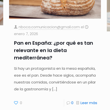
nboca.comunicacion@gmail.com
el
enero 7, 2026
Pan en España: ¿por qué es tan
relevante en la dieta
mediterránea?
Si hay un protagonista en la mesa española,
ese es el pan. Desde hace siglos, acompaña
nuestras comidas, convirtiéndose en un pilar
de la gastronomía y
[…]
0
0
Leer más