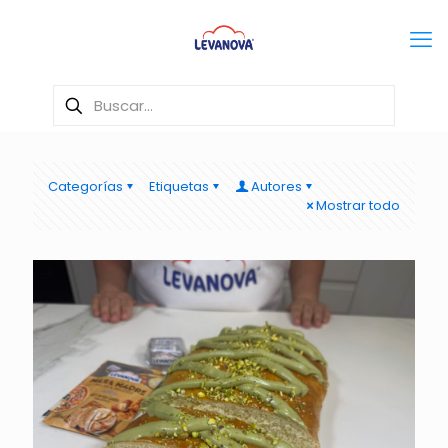
Categorías
Etiquetas
Autores
Mostrar todo