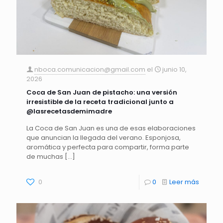
nboca.comunicacion@gmail.com
el
junio 10,
2026
Coca de San Juan de pistacho: una versión
irresistible de la receta tradicional junto a
@lasrecetasdemimadre
La Coca de San Juan es una de esas elaboraciones
que anuncian la llegada del verano. Esponjosa,
aromática y perfecta para compartir, forma parte
de muchas
[…]
0
0
Leer más