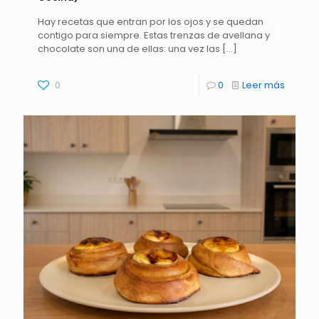
Hay recetas que entran por los ojos y se quedan
contigo para siempre. Estas trenzas de avellana y
chocolate son una de ellas: una vez las
[…]
0
0
Leer más