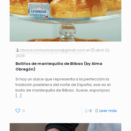
nboca.comunicacion@gmail.com
el
abril 22,
2026
Bollitos de mantequilla de Bilbao (by Alma
Obregón)
Si hay un dulce que representa a la perfección la
tradición pastelera del norte de España, ese es el
bollo de mantequilla de Bilbao. Suave, esponjoso
[…]
0
0
Leer más