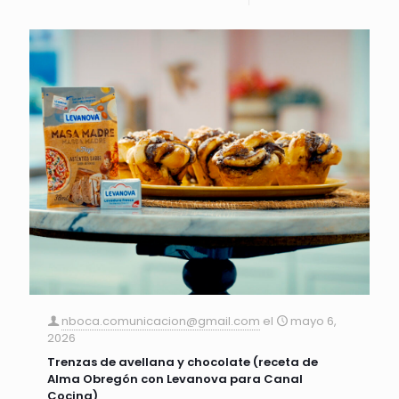
nboca.comunicacion@gmail.com
el
mayo 6,
2026
Trenzas de avellana y chocolate (receta de
Alma Obregón con Levanova para Canal
Cocina)