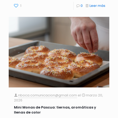
1
0
Leer más
nboca.comunicacion@gmail.com
el
marzo 20,
2026
Mini Monas de Pascua: tiernas, aromáticas y
llenas de color