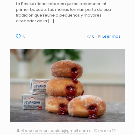
La Pascua tiene sabores que se reconocen al
primer bocado. Las monas forman parte de esa
tradición que reúne a pequeños y mayores
alrededor de la
[…]
0
0
Leer más
nboca.comunicacion@gmail.com
el
marzo 10,