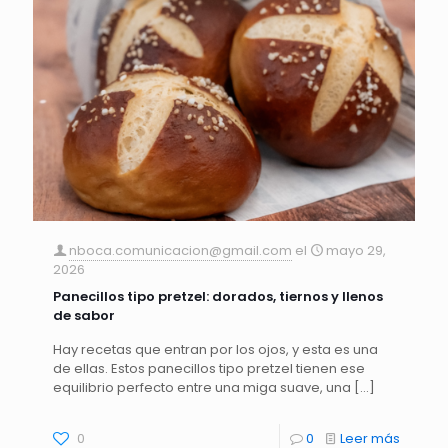
nboca.comunicacion@gmail.com
el
mayo 29,
2026
Panecillos tipo pretzel: dorados, tiernos y llenos
de sabor
Hay recetas que entran por los ojos, y esta es una
de ellas. Estos panecillos tipo pretzel tienen ese
equilibrio perfecto entre una miga suave, una
[…]
0
0
Leer más