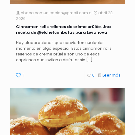
nboca.comunicacion@gmail.com
el
abril 28,
2026
Cinnamon rolls rellenos de crème brûlée. Una
receta de @elchefconbotas para Levanova
Hay elaboraciones que convierten cualquier
momento en algo especial. Estos cinnamon rolls
rellenos de crème brûlée son uno de esos
caprichos que invitan a disfrutar sin
[…]
1
0
Leer más