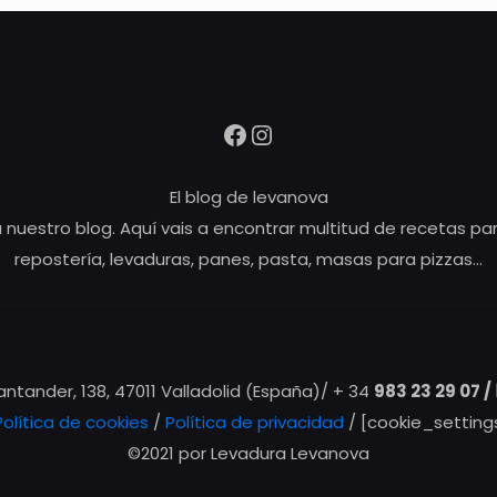
Facebook
Instagram
El blog de levanova
 nuestro blog. Aquí vais a encontrar multitud de recetas pa
repostería, levaduras, panes, pasta, masas para pizzas…
Santander, 138, 47011 Valladolid (España)/ + 34
983 23 29 07 /
Política de cookies
/
Política de privacidad
/ [cookie_setting
©2021 por Levadura Levanova