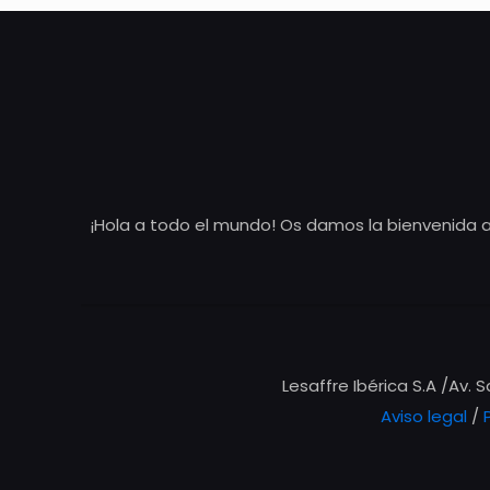
¡Hola a todo el mundo! Os damos la bienvenida a
Lesaffre Ibérica S.A /Av. 
Aviso legal
/