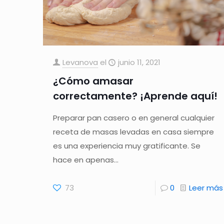
Levanova
el
junio 11, 2021
¿Cómo amasar
correctamente? ¡Aprende aquí!
Preparar pan casero o en general cualquier
receta de masas levadas en casa siempre
es una experiencia muy gratificante. Se
hace en apenas…
73
0
Leer más