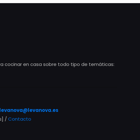
ra cocinar en casa sobre todo tipo de temáticas:
levanova@levanova.es
s] /
Contacto