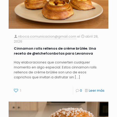
nboca.comunicacion@gmail.com
el
abril 28,
2026
Cinnamon rolls rellenos de crème brûlée. Una
receta de @elchefconbotas para Levanova
Hay elaboraciones que convierten cualquier
momento en algo especial. Estos cinnamon rolls
rellenos de crème brûlée son uno de esos
caprichos que invitan a disfrutar sin
[…]
1
0
Leer más