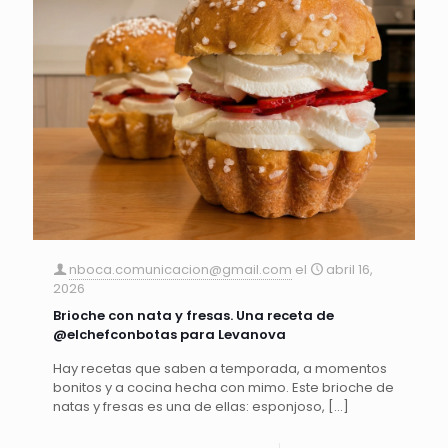
nboca.comunicacion@gmail.com
el
abril 16,
2026
Brioche con nata y fresas. Una receta de
@elchefconbotas para Levanova
Hay recetas que saben a temporada, a momentos
bonitos y a cocina hecha con mimo. Este brioche de
natas y fresas es una de ellas: esponjoso,
[…]