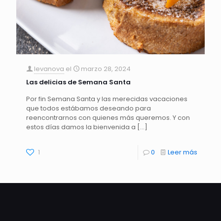
levanova
el
marzo 28, 2024
Las delicias de Semana Santa
Por fin Semana Santa y las merecidas vacaciones
que todos estábamos deseando para
reencontrarnos con quienes más queremos. Y con
estos días damos la bienvenida a
[…]
1
0
Leer más