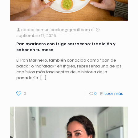
nboca.comunicacion@gmail.com
el
septiembre 17, 2025
Pan marinero con trigo sarraceno: tradición y
sabor en tu mesa
El Pan Marinero, también conocido como “pan de
barco” o “hardtack” en inglés, representa uno de los
capítulos más fascinantes de la historia de la
panadería.
[…]
0
0
Leer más