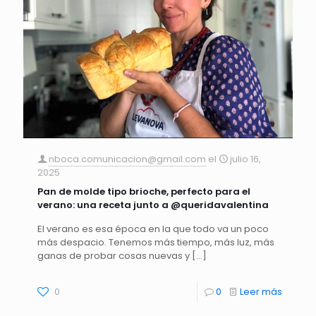
nboca.comunicacion@gmail.com
el
julio 16,
2025
Pan de molde tipo brioche, perfecto para el
verano: una receta junto a @queridavalentina
El verano es esa época en la que todo va un poco
más despacio. Tenemos más tiempo, más luz, más
ganas de probar cosas nuevas y
[…]
0
0
Leer más