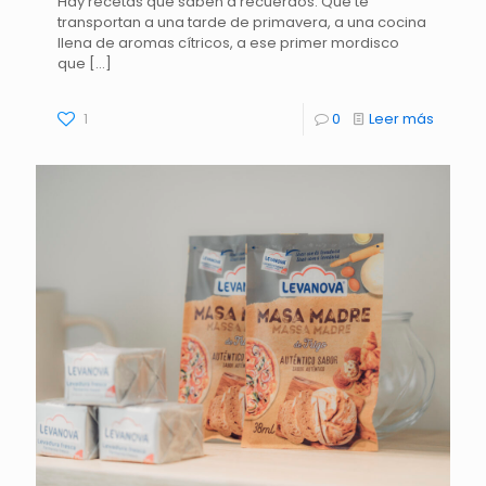
Hay recetas que saben a recuerdos. Que te
transportan a una tarde de primavera, a una cocina
llena de aromas cítricos, a ese primer mordisco
que
[…]
1
0
Leer más