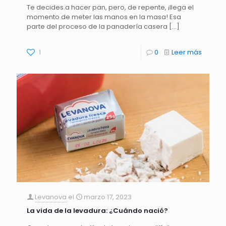
Te decides a hacer pan, pero, de repente, ¡llega el
momento de meter las manos en la masa! Esa
parte del proceso de la panadería casera
[…]
1
0
Leer más
Levanova
el
marzo 17, 2023
La vida de la levadura: ¿Cuándo nació?