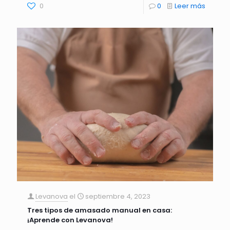
0
0
Leer más
Levanova
el
septiembre 4, 2023
Tres tipos de amasado manual en casa:
¡Aprende con Levanova!