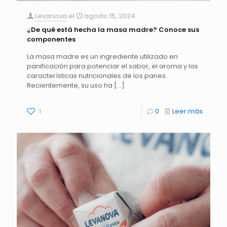
Levanova
el
agosto 15, 2024
¿De qué está hecha la masa madre? Conoce sus
componentes
La masa madre es un ingrediente utilizado en
panificación para potenciar el sabor, el aroma y las
características nutricionales de los panes.
Recientemente, su uso ha
[…]
1
0
Leer más