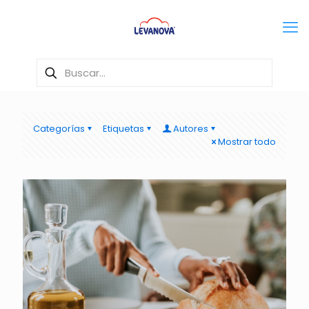
Categorías
Etiquetas
Autores
Mostrar todo