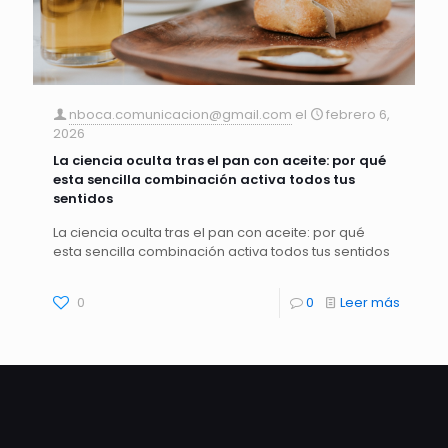
nboca.comunicacion@gmail.com
el
febrero 6,
2026
La ciencia oculta tras el pan con aceite: por qué
esta sencilla combinación activa todos tus
sentidos
La ciencia oculta tras el pan con aceite: por qué
esta sencilla combinación activa todos tus sentidos
0
0
Leer más