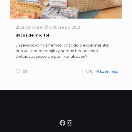
Levanova
el
octubre 20, 2021
¡Picos de mojito!
En Levanova nos hemos lanzado a experimentar
con un licor de mojito y hemos hecho unos
deliciosos picos de pan, ¿te atreves?
38
0
Leer más
Facebook
Instagram