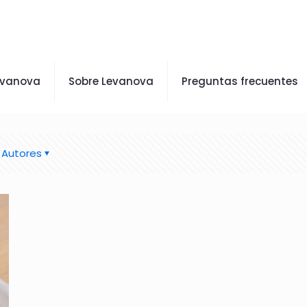
evanova
Sobre Levanova
Preguntas frecuentes
Autores