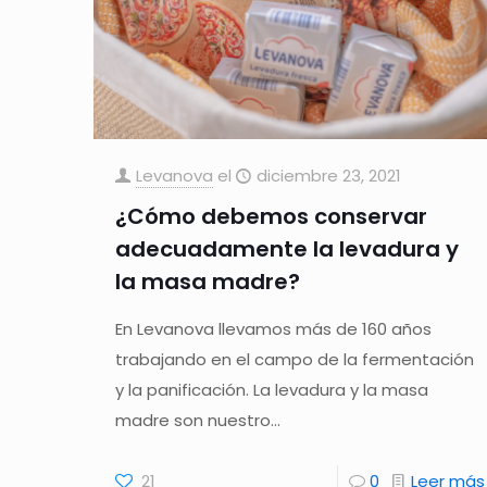
Levanova
el
diciembre 23, 2021
¿Cómo debemos conservar
adecuadamente la levadura y
la masa madre?
En Levanova llevamos más de 160 años
trabajando en el campo de la fermentación
y la panificación. La levadura y la masa
madre son nuestro…
21
0
Leer más