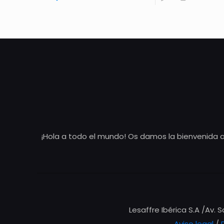
¡Hola a todo el mundo! Os damos la bienvenida a
Lesaffre Ibérica S.A /Av. 
Aviso legal
/