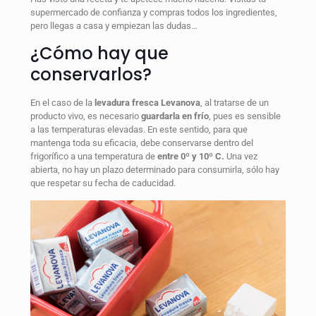
supermercado de confianza y compras todos los ingredientes,
pero llegas a casa y empiezan las dudas…
¿Cómo hay que
conservarlos?
En el caso de la
levadura fresca Levanova
, al tratarse de un
producto vivo, es necesario
guardarla en frío
, pues es sensible
a las temperaturas elevadas. En este sentido, para que
mantenga toda su eficacia, debe conservarse dentro del
frigorífico a una temperatura de
entre 0º y 10º C.
Una vez
abierta, no hay un plazo determinado para consumirla, sólo hay
que respetar su fecha de caducidad.