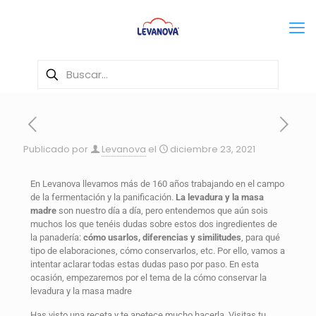
Publicado por
Levanova
el
diciembre 23, 2021
En Levanova llevamos más de 160 años trabajando en el campo
de la fermentación y la panificación.
La levadura y la masa
madre
son nuestro día a día, pero entendemos que aún sois
muchos los que tenéis dudas sobre estos dos ingredientes de
la panadería:
cómo usarlos, diferencias y similitudes
, para qué
tipo de elaboraciones, cómo conservarlos, etc. Por ello, vamos a
intentar aclarar todas estas dudas paso por paso. En esta
ocasión, empezaremos por el tema de la cómo conservar la
levadura y la masa madre
Has visto una receta y te apetece mucho hacerla. Visitas tu