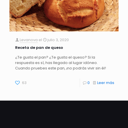
Levanova
el
julio 3, 2020
Receta de pan de queso
¿Te gusta el pan? ¿Te gusta el queso? Si la
respuesta es sí, has llegado al lugar idóneo.
Cuando pruebes este pan, ¡no podrás vivir sin él!
63
0
Leer más