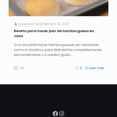
Levanova
el
febrero 12, 2021
Receta para hacer pan de hamburguesa en
casa
Si os encanta hacer hamburguesas en casa tanto
como a nosotros, para disfrutarlas completamente
personalizadas y a vuestro gusto,…
89
0
Leer más
Facebook
Instagram