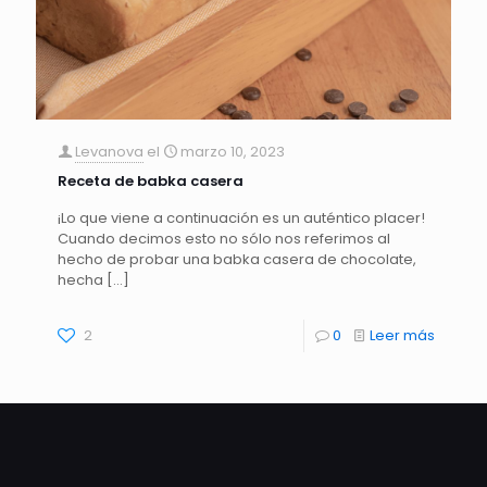
Levanova
el
marzo 10, 2023
Receta de babka casera
¡Lo que viene a continuación es un auténtico placer!
Cuando decimos esto no sólo nos referimos al
hecho de probar una babka casera de chocolate,
hecha
[…]
2
0
Leer más