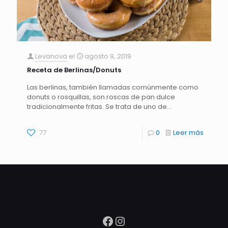
Levanova
el
agosto 9, 2019
Receta de Berlinas/Donuts
Las berlinas, también llamadas comúnmente como
donuts o rosquillas, son roscas de pan dulce
tradicionalmente fritas. Se trata de uno de…
77
0
Leer más
Facebook
Instagram