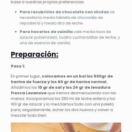
base a vuestras propias preferencias:
Para recubrirlos de chocolate con virutas
se
necesitaría media tableta de chocolate de
repostería y medio litro de leche.
Para hacerlos de vainilla
vale media taza de
azúcar pulverizado, cuatro cucharaditas de leche, y
una de esencia de vainilla.
Preparación:
Paso 1:
En primer lugar,
colocamos en un bol los 500gr de
harina de fuerza y los 60 gr de harina normal.
Añadimos los
10 gr de sal y los 24 gr de levadura
fresca Levanova
que iremos desmenuzando con las
manos. Incorporamos los 250 ml de leche entera y los
100 gr de azúcar y lo mezclamos todo con una paleta
para, seguidamente, echar los dos huevos y volver a
mezclar todo bien.