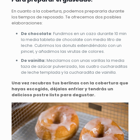
En cuanto a la cobertura, podemos prepararla durante
los tiempos de reposado. Te ofrecemos dos posibles
elaboraciones:
De chocolate
: Fundimos en un cazo durante 10 min
la media tableta de chocolate con medio litro de
leche. Cubrimos los donuts extendiéndolo con un
pincel, y añadimos las virutas de colores.
De vainilla:
Mezclamos con unas varillas la media
taza de azúcar pulverizado, las cuatro cucharaditas
de leche templada y la cucharadita de vainilla.
Una vez recubras tus berlinas con la cobertura que
hayas escogido, déjalas enfriar y tendrás un
delicioso postre listo para degustar.