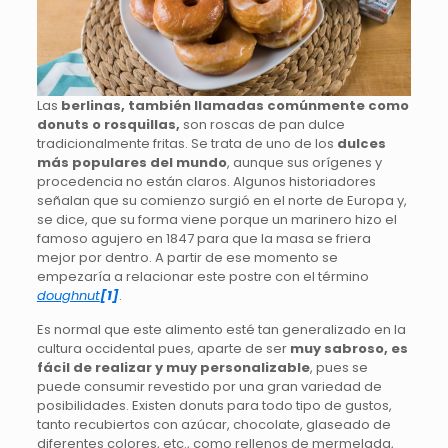
Las
berlinas, también llamadas comúnmente como
donuts o rosquillas,
son roscas de pan dulce
tradicionalmente fritas. Se trata de uno de los
dulces
más populares del mundo
, aunque sus orígenes y
procedencia no están claros. Algunos historiadores
señalan que su comienzo surgió en el norte de Europa y,
se dice, que su forma viene porque un marinero hizo el
famoso agujero en 1847 para que la masa se friera
mejor por dentro. A partir de ese momento se
empezaría a relacionar este postre con el término
doughnut
[1]
.
Es normal que este alimento esté tan generalizado en la
cultura occidental pues, aparte de ser
muy sabroso, es
fácil de realizar y muy personalizable
, pues se
puede consumir revestido por una gran variedad de
posibilidades. Existen donuts para todo tipo de gustos,
tanto recubiertos con azúcar, chocolate, glaseado de
diferentes colores, etc., como rellenos de mermelada,