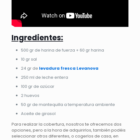
Ingredientes:
500 gr de harina de fuerza + 60 gr harina
10 gr sal
24 gr de
levadura fresca Levanova
250 ml de leche entera
100 gr de azúcar
2 huevos
50 gr de mantequilla a temperatura ambiente
Aceite de girasol
Para realizar la cobertura, nosotros te ofrecemos dos
opciones, pero a la hora de adquirirlos, también podéis
seleccionar otros diferentes, o cogerlos de casa, en