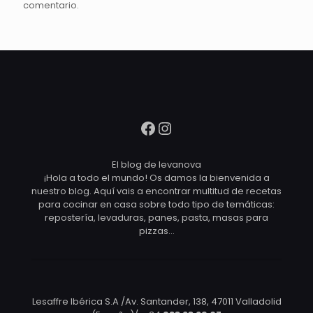
comentario.
Facebook
Instagram
El blog de levanova
¡Hola a todo el mundo! Os damos la bienvenida a
nuestro blog. Aquí vais a encontrar multitud de recetas
para cocinar en casa sobre todo tipo de temáticas:
repostería, levaduras, panes, pasta, masas para
pizzas…
Lesaffre Ibérica S.A /Av. Santander, 138, 47011 Valladolid