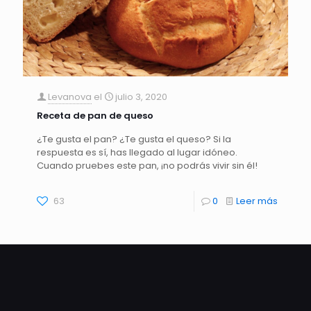
Levanova
el
julio 3, 2020
Receta de pan de queso
¿Te gusta el pan? ¿Te gusta el queso? Si la
respuesta es sí, has llegado al lugar idóneo.
Cuando pruebes este pan, ¡no podrás vivir sin él!
63
0
Leer más