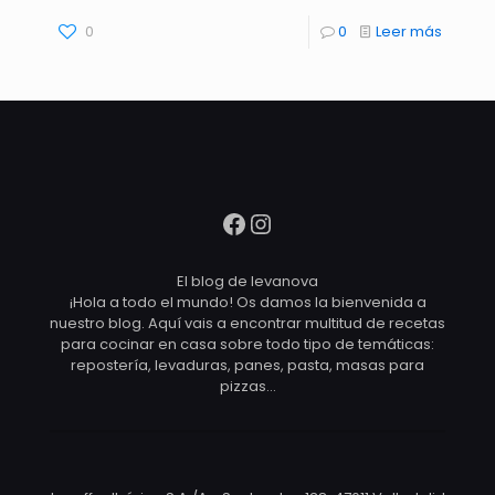
0
0
Leer más
Facebook
Instagram
El blog de levanova
¡Hola a todo el mundo! Os damos la bienvenida a
nuestro blog. Aquí vais a encontrar multitud de recetas
para cocinar en casa sobre todo tipo de temáticas:
repostería, levaduras, panes, pasta, masas para
pizzas…