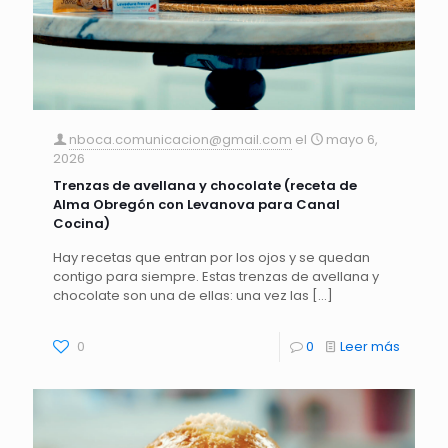
nboca.comunicacion@gmail.com
el
mayo 6,
2026
Trenzas de avellana y chocolate (receta de
Alma Obregón con Levanova para Canal
Cocina)
Hay recetas que entran por los ojos y se quedan
contigo para siempre. Estas trenzas de avellana y
chocolate son una de ellas: una vez las
[…]
0
0
Leer más