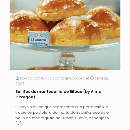
nboca.comunicacion@gmail.com
el
abril 22,
2026
Bollitos de mantequilla de Bilbao (by Alma
Obregón)
Si hay un dulce que representa a la perfección la
tradición pastelera del norte de España, ese es el
bollo de mantequilla de Bilbao. Suave, esponjoso
[…]