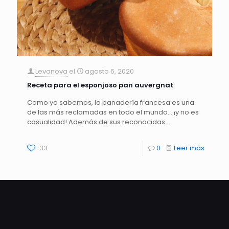
Levanova
el
agosto 6, 2020
Receta para el esponjoso pan auvergnat
Como ya sabemos, la panadería francesa es una
de las más reclamadas en todo el mundo… ¡y no es
casualidad! Además de sus reconocidas…
33
0
Leer más