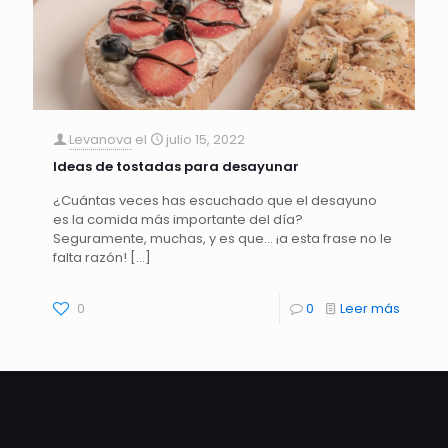
Levanova
el
julio 15, 2022
Ideas de tostadas para desayunar
¿Cuántas veces has escuchado que el desayuno
es la comida más importante del día?
Seguramente, muchas, y es que… ¡a esta frase no le
falta razón!
[…]
0
0
Leer más