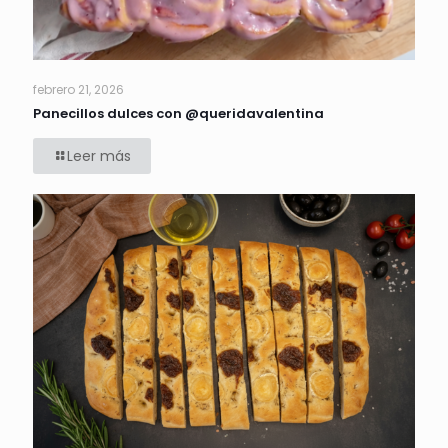
febrero 21, 2026
Panecillos dulces con @queridavalentina
Leer más