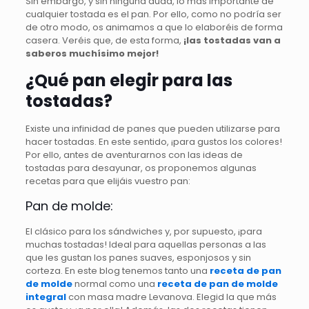
Sin embargo, y sin ninguna duda, lo más importante de
cualquier tostada es el pan. Por ello, como no podría ser
de otro modo, os animamos a que lo elaboréis de forma
casera. Veréis que, de esta forma,
¡las tostadas van a
saberos muchísimo mejor!
¿Qué pan elegir para las
tostadas?
Existe una infinidad de panes que pueden utilizarse para
hacer tostadas. En este sentido, ¡para gustos los colores!
Por ello, antes de aventurarnos con las ideas de
tostadas para desayunar, os proponemos algunas
recetas para que elijáis vuestro pan:
Pan de molde:
El clásico para los sándwiches y, por supuesto, ¡para
muchas tostadas! Ideal para aquellas personas a las
que les gustan los panes suaves, esponjosos y sin
corteza. En este blog tenemos tanto una
receta de pan
de molde
normal como una
receta de pan de molde
integral
con masa madre Levanova. Elegid la que más