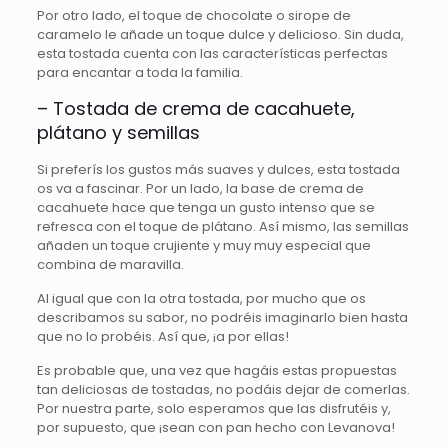
Por otro lado, el toque de chocolate o sirope de
caramelo le añade un toque dulce y delicioso. Sin duda,
esta tostada cuenta con las características perfectas
para encantar a toda la familia.
– Tostada de crema de cacahuete,
plátano y semillas
Si preferís los gustos más suaves y dulces, esta tostada
os va a fascinar. Por un lado, la base de crema de
cacahuete hace que tenga un gusto intenso que se
refresca con el toque de plátano. Así mismo, las semillas
añaden un toque crujiente y muy muy especial que
combina de maravilla.
Al igual que con la otra tostada, por mucho que os
describamos su sabor, no podréis imaginarlo bien hasta
que no lo probéis. Así que, ¡a por ellas!
Es probable que, una vez que hagáis estas propuestas
tan deliciosas de tostadas, no podáis dejar de comerlas.
Por nuestra parte, solo esperamos que las disfrutéis y,
por supuesto, que ¡sean con pan hecho con Levanova!