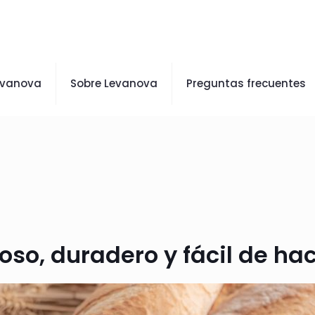
evanova
Sobre Levanova
Preguntas frecuentes
so, duradero y fácil de ha