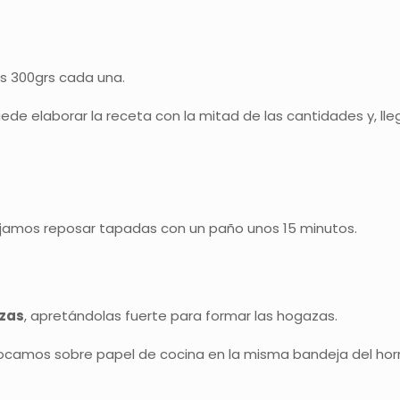
os 300grs cada una.
ede elaborar la receta con la mitad de las cantidades y, l
ejamos reposar tapadas con un paño unos 15 minutos.
ezas
, apretándolas fuerte para formar las hogazas.
camos sobre papel de cocina en la misma bandeja del hor
.