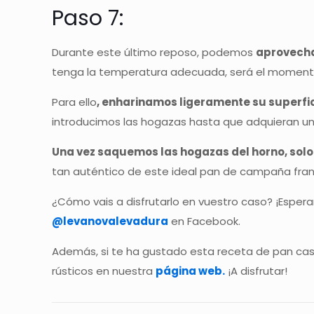
Paso 7:
Durante este último reposo, podemos
aprovecha
tenga la temperatura adecuada, será el momento
Para ello
, enharinamos ligeramente su superfic
introducimos las hogazas hasta que adquieran un 
Una vez saquemos las hogazas del horno, solo
tan auténtico de este ideal pan de campaña fra
¿Cómo vais a disfrutarlo en vuestro caso? ¡Esper
@levanovalevadura
en Facebook.
Además, si te ha gustado esta receta de pan cas
rústicos en nuestra
página web.
¡A disfrutar!