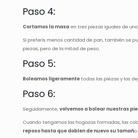
Paso 4:
Cortamos la masa
en tres piezas iguales de un
Si preferís menos cantidad de pan, también se pu
piezas, pero de la mitad de peso.
Paso 5:
Boleamos ligeramente
todas las piezas y las d
Paso 6:
Seguidamente,
volvemos a bolear nuestras pi
Cuando tengamos las hogazas formadas, las colo
reposo hasta que doblen de nuevo su tamañ
o