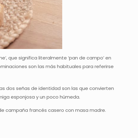
’, que significa literalmente ‘pan de campo’ en
ominaciones son las más habituales para referirse
tas dos señas de identidad son las que convierten
a miga esponjosa y un poco húmeda.
an de campaña francés casero con masa madre.