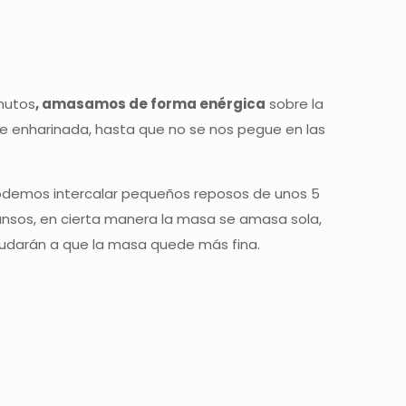
nutos
, amasamos de forma enérgica
sobre la
 enharinada, hasta que no se nos pegue en las
 podemos intercalar pequeños reposos de unos 5
nsos, en cierta manera la masa se amasa sola,
udarán a que la masa quede más fina.