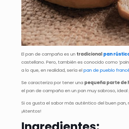
El pan de campaña es un
tradicional
pan rústic
castellano. Pero, también es conocido como ‘pain 
a lo que, en realidad, sería el
pan de pueblo francé
Se caracteriza por tener una
pequeña parte de 
el pan de campaña en un pan muy sabroso, ideal 
Si os gusta el sabor más auténtico del buen pan
¡Atentos!
Ingredientes: