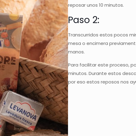
reposar unos 10 minutos.
Paso 2:
Transcurridos estos pocos mi
mesa o encimera previamente
manos.
Para facilitar este proceso,
minutos. Durante estos desca
por eso estos reposos nos ay