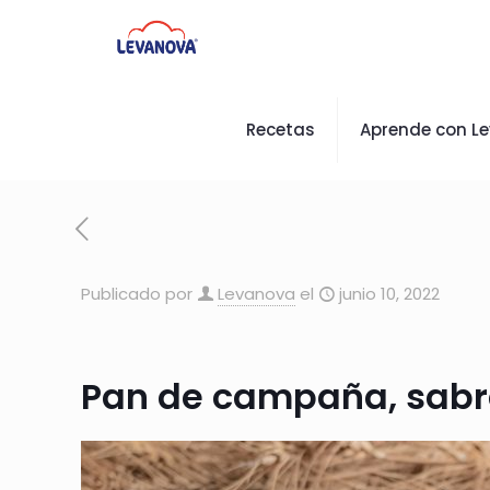
Recetas
Aprende con L
Publicado por
Levanova
el
junio 10, 2022
Pan de campaña, sabro