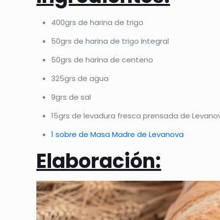
400grs de harina de trigo
50grs de harina de trigo Integral
50grs de harina de centeno
325grs de agua
9grs de sal
15grs de levadura fresca prensada de Levano
1 sobre de Masa Madre de Levanova
Elaboración: