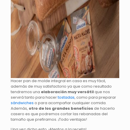
Hacer pan de molde integral en casa es muy fácil,
además de muy satisfactorio ya que como resultado
tendremos una
elaboración muy versátil
que nos
servirá tanto para hacer
tostadas
, como para preparar
sándwiches
o para acompañar cualquier comida.
Además,
otro de los grandes beneficios
de hacerlo
casero es que podremos cortar las rebanadas del
tamaño que prefiramos. ¡Todo ventajas!
Una vez dicho esto, ¡Atentos a la receta!