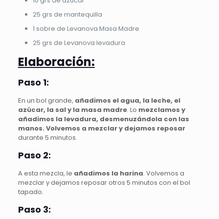
10 grs de azúcar
25 grs de mantequilla
1 sobre de Levanova Masa Madre
25 grs de Levanova levadura
Elaboración:
Paso 1:
En un bol grande,
añadimos el agua, la leche, el
azúcar, la sal y la masa madre
. Lo
mezclamos y
añadimos la levadura, desmenuzándola con las
manos. Volvemos a mezclar y dejamos reposar
durante 5 minutos.
Paso 2:
A esta mezcla, le
añadimos la harina
. Volvemos a
mezclar y dejamos reposar otros 5 minutos con el bol
tapado.
Paso 3: