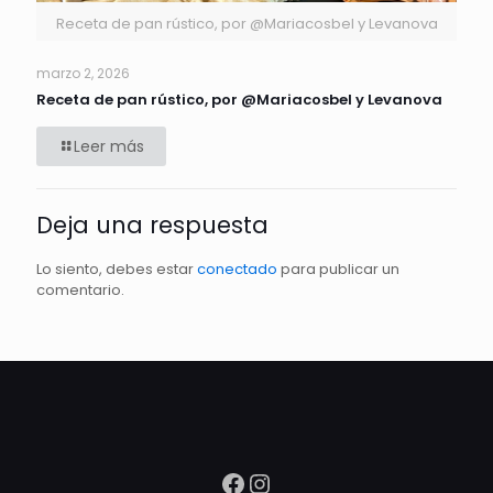
Receta de pan rústico, por @Mariacosbel y Levanova
marzo 2, 2026
Receta de pan rústico, por @Mariacosbel y Levanova
Leer más
Deja una respuesta
Lo siento, debes estar
conectado
para publicar un
comentario.
Facebook
Instagram