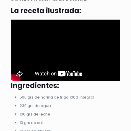
La receta ilustrada:
Ingredientes:
500 grs de harina de trigo 100% integral
230 grs de agua
100 grs de leche
10 grs de sal