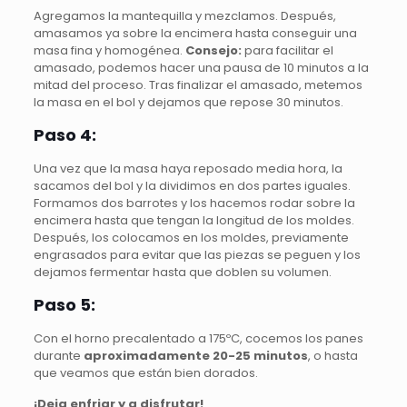
Agregamos la mantequilla y mezclamos. Después,
amasamos ya sobre la encimera hasta conseguir una
masa fina y homogénea.
Consejo:
para facilitar el
amasado, podemos hacer una pausa de 10 minutos a la
mitad del proceso. Tras finalizar el amasado, metemos
la masa en el bol y dejamos que repose 30 minutos.
Paso 4:
Una vez que la masa haya reposado media hora, la
sacamos del bol y la dividimos en dos partes iguales.
Formamos dos barrotes y los hacemos rodar sobre la
encimera hasta que tengan la longitud de los moldes.
Después, los colocamos en los moldes, previamente
engrasados para evitar que las piezas se peguen y los
dejamos fermentar hasta que doblen su volumen.
Paso 5:
Con el horno precalentado a 175ºC, cocemos los panes
durante
aproximadamente 20-25 minutos
, o hasta
que veamos que están bien dorados.
¡Deja enfriar y a disfrutar!