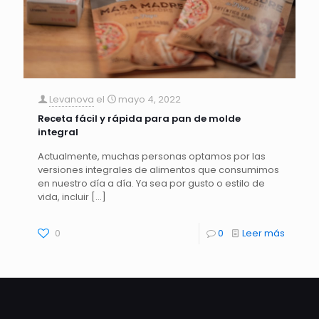
Levanova
el
mayo 4, 2022
Receta fácil y rápida para pan de molde
integral
Actualmente, muchas personas optamos por las
versiones integrales de alimentos que consumimos
en nuestro día a día. Ya sea por gusto o estilo de
vida, incluir
[…]
0
0
Leer más