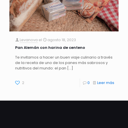
Levanova
el
agosto 18, 2023
Pan Alemán con harina de centeno
Te invitamos a hacer un buen viaje culinario a través
de la receta de uno de los panes más sabrosos y
nutritivos del mundo: el pan
[…]
2
0
Leer más