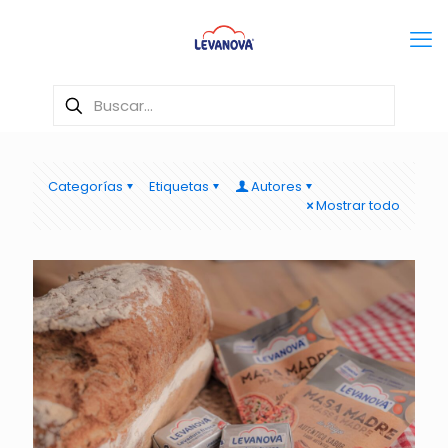
Categorías
Etiquetas
Autores
Mostrar todo