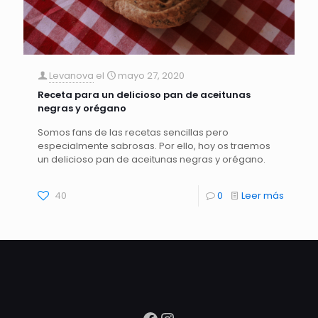
Levanova
el
mayo 27, 2020
Receta para un delicioso pan de aceitunas
negras y orégano
Somos fans de las recetas sencillas pero
especialmente sabrosas. Por ello, hoy os traemos
un delicioso pan de aceitunas negras y orégano.
40
0
Leer más