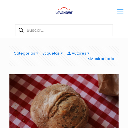
Categorías
Etiquetas
Autores
Mostrar todo