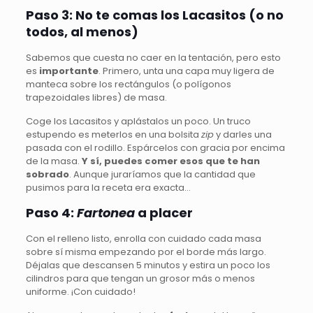
Paso 3: No te comas los Lacasitos (o no
todos, al menos)
Sabemos que cuesta no caer en la tentación, pero esto
es
importante
. Primero, unta una capa muy ligera de
manteca sobre los rectángulos (o polígonos
trapezoidales libres) de masa.
Coge los Lacasitos y aplástalos un poco. Un truco
estupendo es meterlos en una bolsita
zip
y darles una
pasada con el rodillo. Espárcelos con gracia por encima
de la masa.
Y sí, puedes comer esos que te han
sobrado
. Aunque juraríamos que la cantidad que
pusimos para la receta era exacta…
Paso 4:
Fartonea
a placer
Con el relleno listo, enrolla con cuidado cada masa
sobre sí misma empezando por el borde más largo.
Déjalas que descansen 5 minutos y estira un poco los
cilindros para que tengan un grosor más o menos
uniforme. ¡Con cuidado!