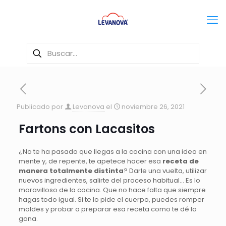
Publicado por
Levanova
el
noviembre 26, 2021
Fartons con Lacasitos
¿No te ha pasado que llegas a la cocina con una idea en
mente y, de repente, te apetece hacer esa
receta de
manera totalmente distinta
? Darle una vuelta, utilizar
nuevos ingredientes, salirte del proceso habitual… Es lo
maravilloso de la cocina. Que no hace falta que siempre
hagas todo igual. Si te lo pide el cuerpo, puedes romper
moldes y probar a preparar esa receta como te dé la
gana.