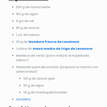
500 g de harina fuerte
150 g de agua
8 grs de sal
65 g de azúcar
1 ud. de huevos
20 g de
levadura fresca de Levanova
1 sobre de
masa madre de trigo de Levanova
Manteca de cerdo (para realizar el hojaldrado
interior)
Glaseado para decoración (preparar la mezcla con
anterioridad):
100 g de azúcar glas
30 g de agua
20 g de mantequilla fundida
Lacasitos