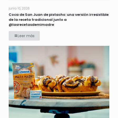
junio 10, 2026
Coca de San Juan de pistacho: una versión irresistible
de la receta tradicional junto a
@lasrecetasdemimadre
Leer más