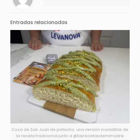
Entradas relacionadas
Coca de San Juan de pistacho: una versión irresistible de
la receta tradicional junto a @lasrecetasdemimadre