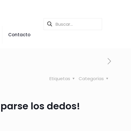
Contacto
Etiquetas
Categorías
parse los dedos!