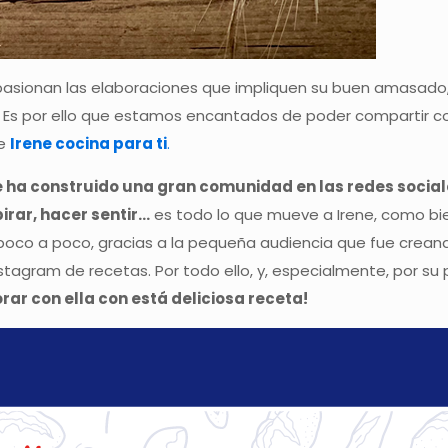
asionan las elaboraciones que impliquen su buen amasado, s
. Es por ello que estamos encantados de poder compartir c
de
Irene cocina para ti
.
e ha construido una gran comunidad en las redes social
irar, hacer sentir…
es todo lo que mueve a Irene, como bie
, poco a poco, gracias a la pequeña audiencia que fue crean
stagram de recetas. Por todo ello, y, especialmente, por su 
r con ella con está deliciosa receta!