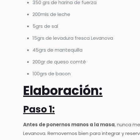
350 grs de harina de fuerza
200mls de leche
5grs de sal
15grs de levadura fresca Levanova
45grs de mantequilla
200gr de queso comté
100grs de bacon
Elaboración:
Paso 1:
Antes de ponernos manos a la masa
, nunca me
Levanova. Removemos bien para integrar y reser