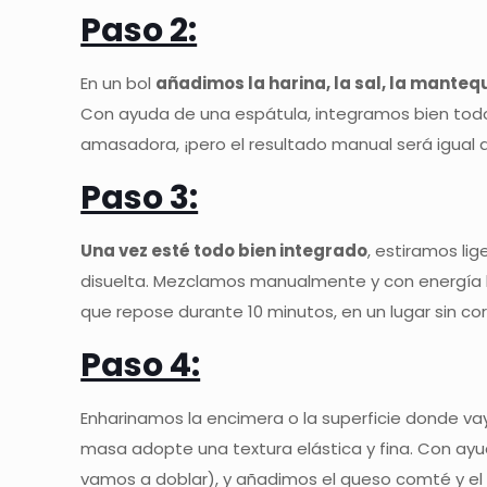
Paso 2:
En un bol
añadimos la harina, la sal, la mantequ
Con ayuda de una espátula, integramos bien tod
amasadora, ¡pero el resultado manual será igual
Paso 3:
Una vez esté todo bien integrado
, estiramos li
disuelta. Mezclamos manualmente y con energía h
que repose durante 10 minutos, en un lugar sin cor
Paso 4:
Enharinamos la encimera o la superficie donde v
masa adopte una textura elástica y fina. Con ayud
vamos a doblar), y añadimos el queso comté y el b