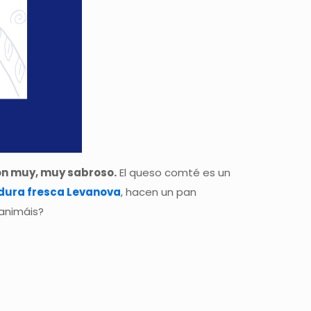
on muy, muy sabroso.
El queso comté es un
dura fresca Levanova
, hacen un pan
 animáis?