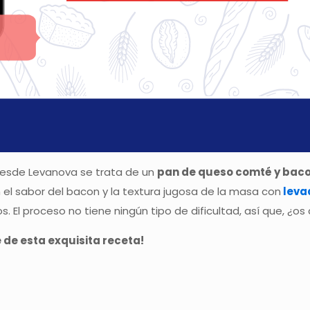
desde Levanova se trata de un
pan de queso comté y bac
el sabor del bacon y la textura jugosa de la masa con
leva
 El proceso no tiene ningún tipo de dificultad, así que, ¿os
e de esta exquisita receta!