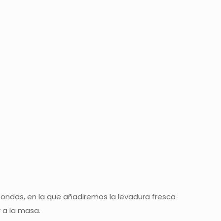
oondas, en la que añadiremos la levadura fresca
 a la masa.