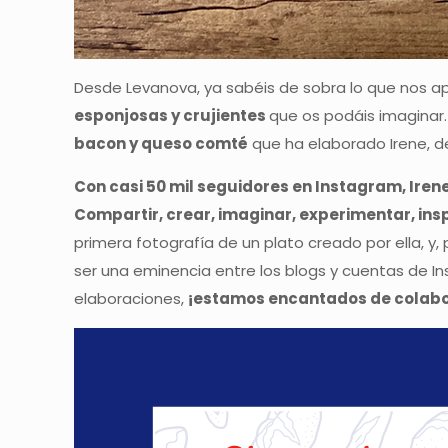
Desde Levanova, ya sabéis de sobra lo que nos ap
esponjosas y crujientes
que os podáis imaginar
bacon y queso comté
que ha elaborado Irene, 
Con casi 50 mil seguidores en Instagram, Iren
Compartir, crear, imaginar, experimentar, insp
primera fotografía de un plato creado por ella, y
ser una eminencia entre los blogs y cuentas de In
elaboraciones,
¡estamos encantados de colabora