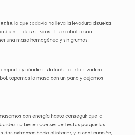
 leche
, la que todavía no lleva la levadura disuelta.
mbién podéis serviros de un robot o una
tener una masa homogénea y sin grumos.
romperla, y añadimos la leche con la levadura
o bol, tapamos la masa con un paño y dejamos
 amasamos con energía hasta conseguir que la
s bordes no tienen que ser perfectos porque los
dos extremos hacia el interior, y, a continuación,