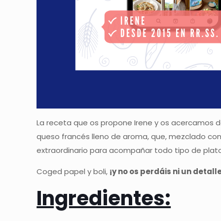
La receta que os propone Irene y os acercamos 
queso francés lleno de aroma, que, mezclado con 
extraordinario para acompañar todo tipo de platos.
Coged papel y boli,
¡y no os perdáis ni un detall
Ingredientes: