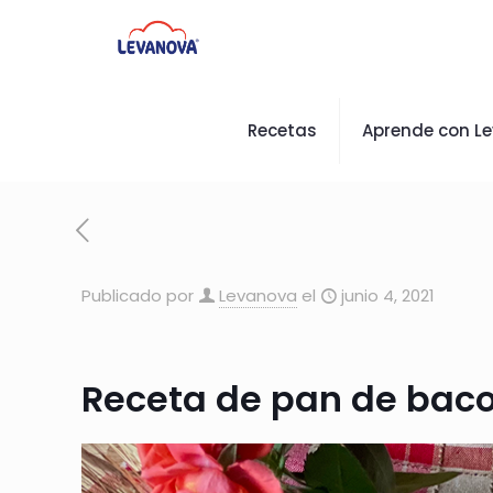
Recetas
Aprende con L
Publicado por
Levanova
el
junio 4, 2021
Receta de pan de baco