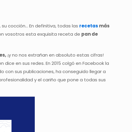
u cocción… En definitiva, todas las
recetas
más
on vosotros esta exquisita receta de
pan de
es,
¡y no nos extrañan en absoluto estas cifras!
n dice en sus redes. En 2015 colgó en Facebook la
do con sus publicaciones, ha conseguido llegar a
profesionalidad y el cariño que pone a todas sus