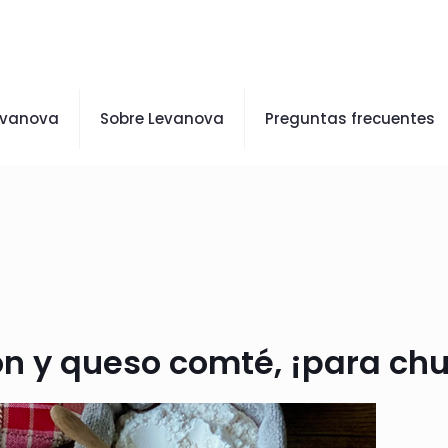
evanova
Sobre Levanova
Preguntas frecuentes
n y queso comté, ¡para chu