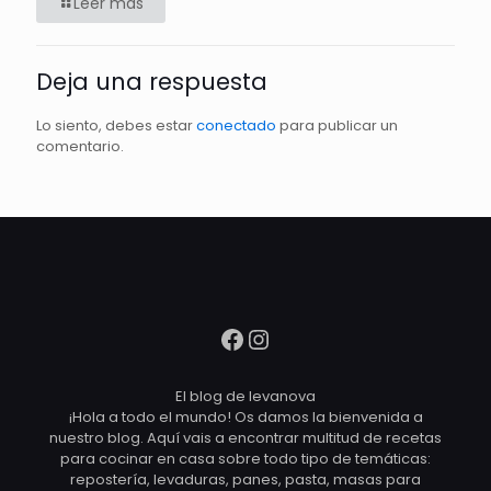
Leer más
Deja una respuesta
Lo siento, debes estar
conectado
para publicar un
comentario.
Facebook
Instagram
El blog de levanova
¡Hola a todo el mundo! Os damos la bienvenida a
nuestro blog. Aquí vais a encontrar multitud de recetas
para cocinar en casa sobre todo tipo de temáticas:
repostería, levaduras, panes, pasta, masas para