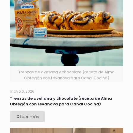
Trenzas de avellana y chocolate (receta de Alma
Obregón con Levanova para Canal Cocina)
mayo 6, 2026
Trenzas de avellana y chocolate (receta de Alma
Obregón con Levanova para Canal Cocina)
Leer más