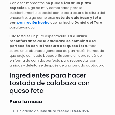
Y en esos momentos
no puede faltar un plato
especial.
Algo no muy complicado pero lo
suficientemente especial como para estar a la altura del
encuentro, algo como esta
osta de calabaza y feta
con
pan recién hecho
que ha hecho
Daniel del Toro
para Levanova.
Esta tosta es un puro espectáculo.
La dulzura
reconfortante de la calabaza se combina a la
perfección con la frescura del queso feta
, todo
sobre una rebanada generosa de pan recién horneado
que cruje con cada bocado. Es como un abrazo cálido
en forma de comida, perfecto para reconectar con
amigos y deleitarse después de una jornada agotadora.
Ingredientes para hacer
tostada de calabaza con
queso feta
Para la masa
Un dadito de
levadura fresca LEVANOVA