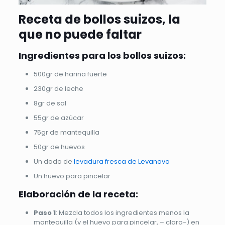
Receta de bollos suizos, la
que no puede faltar
Ingredientes para los bollos suizos:
500gr de harina fuerte
230gr de leche
8gr de sal
55gr de azúcar
75gr de mantequilla
50gr de huevos
Un dado de
levadura fresca de Levanova
Un huevo para pincelar
Elaboración de la receta:
Paso 1
: Mezcla todos los ingredientes menos la
mantequilla (y el huevo para pincelar, – claro-) en