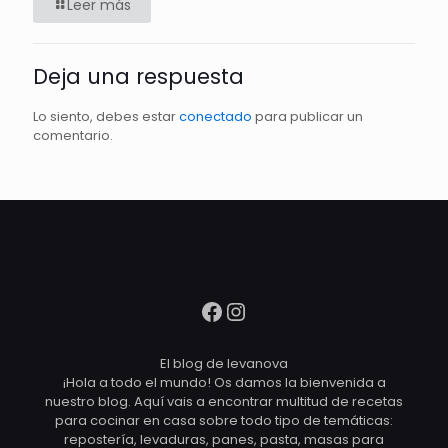
Leer más
Deja una respuesta
Lo siento, debes estar
conectado
para publicar un
comentario.
Facebook
Instagram
El blog de levanova
¡Hola a todo el mundo! Os damos la bienvenida a
nuestro blog. Aquí vais a encontrar multitud de recetas
para cocinar en casa sobre todo tipo de temáticas:
repostería, levaduras, panes, pasta, masas para