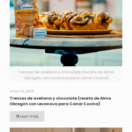
Trenzas de avellana y chocolate (receta de Alma
Obregón con Levanova para Canal Cocina)
mayo 6, 2026
Trenzas de avellana y chocolate (receta de Alma
Obregón con Levanova para Canal Cocina)
Leer más