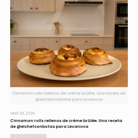
Cinnamon rolls rellenos de crème brûlée. Una receta de
@elchefconbotas para Levanova
abril 28, 2026
Cinnamon rolls rellenos de crème brûlée. Una receta
de @elchefconbotas para Levanova