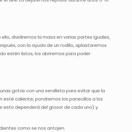
a ello, dividiremos la masa en varias partes iguales,
pués, con la ayuda de un rodillo, aplastaremos
o estén listos, los abriremos para poder
nas gotas con una servilleta para evitar que la
esté caliente, pondremos los panecillos a los
e esto dependerá del grosor de cada uno) y
edientes como se nos antojen.