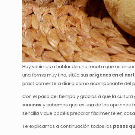
Hoy venimos a hablar de una receta que os encan
una forma muy fina, sitúa sus
orígenes en el nort
prácticamente a diario como acompañante del pla
Con el paso del tiempo y gracias a que la cultu
cocinas
y sabemos que es una de las opciones fa
sencilla y que podéis preparar fácilmente en cas
Te explicamos a continuación todos los
pasos qu