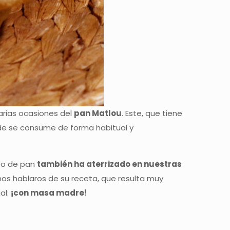
arias ocasiones del
pan Matlou
. Este, que tiene
de se consume de forma habitual y
ipo de pan
también ha aterrizado en nuestras
os hablaros de su receta, que resulta muy
al:
¡con masa madre!