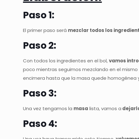
Paso 1:
El primer paso será
mezclar todos los ingredien
Paso 2:
Con todos los ingredientes en el bol,
vamos intro
poco mientras seguimos mezclando en el mismo 
encimera hasta que la masa quede homogénea y 
Paso 3:
Una vez tengamos la
masa
lista, vamos a
dejarl
Paso 4:
Una vez haya transcurrido este tiempo
, volvemo