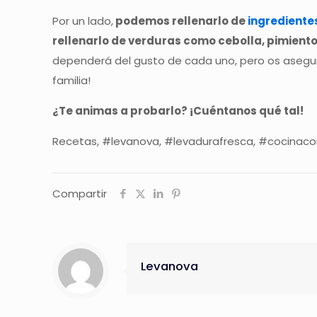
Por un lado,
podemos rellenarlo de
ingrediente
rellenarlo de verduras como cebolla, pimient
dependerá del gusto de cada uno, pero os asegur
familia!
¿Te animas a probarlo? ¡Cuéntanos qué tal!
Recetas, #levanova, #levadurafresca, #cocinaco
Compartir
Levanova