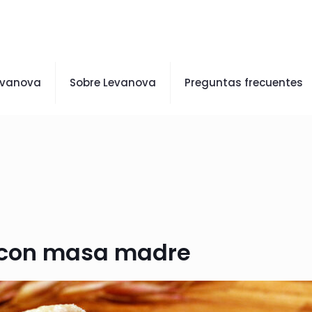
evanova
Sobre Levanova
Preguntas frecuentes
 con masa madre