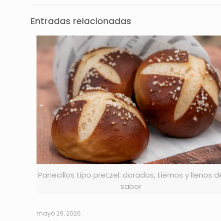
Entradas relacionadas
Panecillos tipo pretzel: dorados, tiernos y llenos d
sabor
mayo 29, 2026