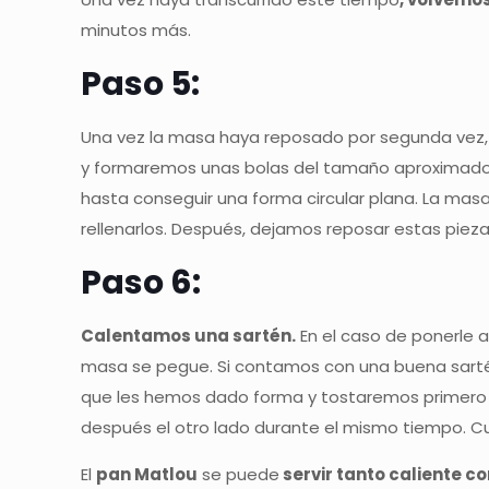
minutos más.
Paso 5:
Una vez la masa haya reposado por segunda vez
y formaremos unas bolas del tamaño aproximado d
hasta conseguir una forma circular plana. La mas
rellenarlos. Después, dejamos reposar estas piez
Paso 6:
Calentamos una sartén.
En el caso de ponerle a
masa se pegue. Si contamos con una buena sartén
que les hemos dado forma y tostaremos primero 
después el otro lado durante el mismo tiempo. Cua
El
pan Matlou
se puede
servir tanto caliente 