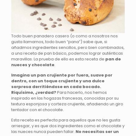
Todo buen panadero casero (o como a nosotros nos
gusta llamarnos, todo buen “pana”) sabe que, si
añadimos ingredientes sencillos, pero bien combinados,
a una receta de pan básico, podemos lograr auténticas
maravillas. La prueba de ello es esta receta de
pan de
nueces y chocolate
.
Imagina un pan crujiente por fuera, suave por
dentro, con un toque crujiente y una dulce
sorpresa derritiéndose en cada bocado.
Riquísimo, ¿verdad?
Para hacerlo, nos hemos
inspirado en las hogazas francesas, conocidas por su
textura esponjosa y corteza crujiente, añadiendo un giro
tentador con el chocolate.
Esta receta es perfecta para aquellos que no les gusta
arriesgar, y es que dos ingredientes como el chocolate y
las nueces nunca pueden fallar.
No necesitas ser un