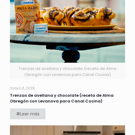
Trenzas de avellana y chocolate (receta de Alma
Obregón con Levanova para Canal Cocina)
mayo 6, 2026
Trenzas de avellana y chocolate (receta de Alma
Obregón con Levanova para Canal Cocina)
Leer más