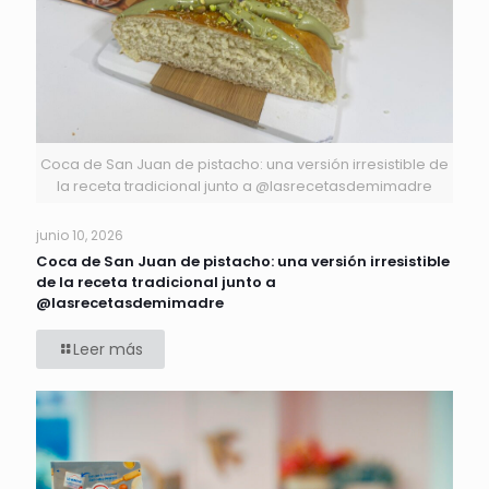
Coca de San Juan de pistacho: una versión irresistible de
la receta tradicional junto a @lasrecetasdemimadre
junio 10, 2026
Coca de San Juan de pistacho: una versión irresistible
de la receta tradicional junto a
@lasrecetasdemimadre
Leer más