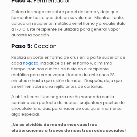
Paso 4:
Fermentación
Coloca las hogazas sobre papel de horno y deja que
fermenten hasta que doblen su volumen. Mientras tanto,
coloca un recipiente metálico en el horno y precaliéntalo
a 170ºC. Este recipiente se utilizará para generar vapor
durante la cocción.
Paso 5:
Cocción
Realiza un corte en forma de cruz en la parte superior de
cada
hogaza
. Introdúcelas en el horno y, al mismo
tiempo, pon dos cubitos de hielo en el recipiente
metálico para crear vapor. Hornea durante unos 28
minutos o hasta que estén doradas. Después, deja que
se enfríen sobre una rejilla antes de cortarlas.
¡Y ahí lo tienes! Una hogaza recién horneada con la
combinación perfecta de nueces crujientes y pepitas de
chocolate fundidas, para hacer de cualquier momento
algo especial.
¡No os olvidéis de mandarnos vuestras
elaboraciones a través de nuestras redes sociales!