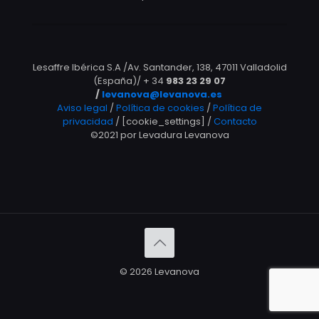
Lesaffre Ibérica S.A /Av. Santander, 138, 47011 Valladolid
(España)/ + 34
983 23 29 07
/
levanova@levanova.es
Aviso legal
/
Política de cookies
/
Política de
privacidad
/ [cookie_settings] /
Contacto
©2021 por Levadura Levanova
© 2026 Levanova