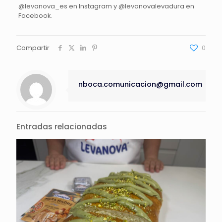
@levanova_es en Instagram y @levanovalevadura en
Facebook.
Compartir
0
nboca.comunicacion@gmail.com
Entradas relacionadas