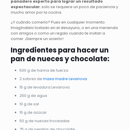
panadero experto para lograr un resultado
espectacular
; solo se requiere un poco de paciencia y
mucho amor por la cocina.
¿Y cuándo comerlo? Pues en cualquier momento.
Imagínatelo tostado en el desayuno, o en una merienda
con amigos o como un regalo cuando te invitan a
comer. ¡Siempre un acierto!
Ingredientes para hacer un
pan de nueces y chocolate:
500 g de harina de fuerza
2 sobres de
masa madre Levanova
15 g de levadura Levanova
250 g de agua
10 g de sal
15 g de azúcar
50 g de nueces troceadas
75 g de pepitas de chocolate