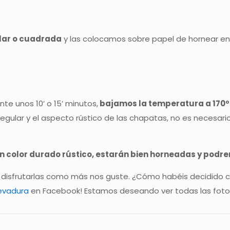
lar o cuadrada
y las colocamos sobre papel de hornear en
.
te unos 10’ o 15’ minutos,
bajamos la temperatura a 170
rregular y el aspecto rústico de las chapatas, no es necesari
 color durado rústico, estarán bien horneadas y podre
 disfrutarlas como más nos guste. ¿Cómo habéis decidido 
evadura
en Facebook! Estamos deseando ver todas las fotos