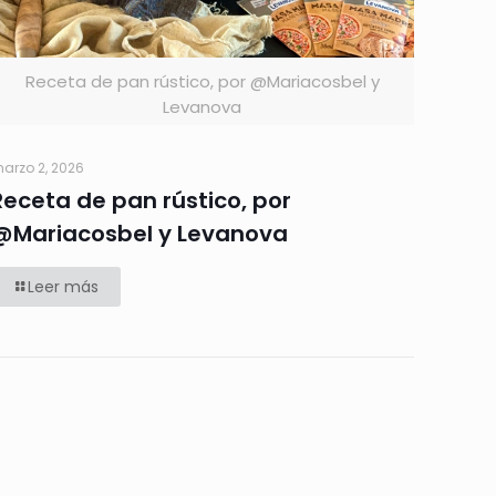
Receta de pan rústico, por @Mariacosbel y
Levanova
arzo 2, 2026
Receta de pan rústico, por
@Mariacosbel y Levanova
Leer más