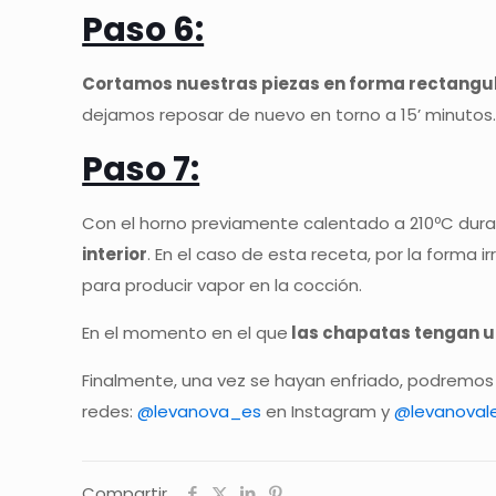
Paso 6:
Cortamos nuestras piezas en forma rectangu
dejamos reposar de nuevo en torno a 15’ minutos
Paso 7:
Con el horno previamente calentado a 210ºC duran
interior
. En el caso de esta receta, por la forma i
para producir vapor en la cocción.
En el momento en el que
las chapatas tengan un
Finalmente, una vez se hayan enfriado, podremos
redes:
@levanova_es
en Instagram y
@levanoval
Compartir