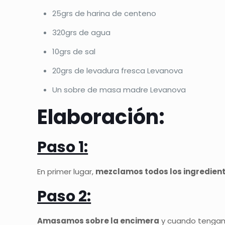
25grs de harina de centeno
320grs de agua
10grs de sal
20grs de levadura fresca Levanova
Un sobre de masa madre Levanova
Elaboración:
Paso 1:
En primer lugar,
mezclamos todos los ingredient
Paso 2:
Amasamos sobre la encimera
y cuando tenga