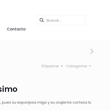
Contacto
Etiquetas
Categorías
ísimo
ar, pues su esponjosa miga y su crujiente corteza lo