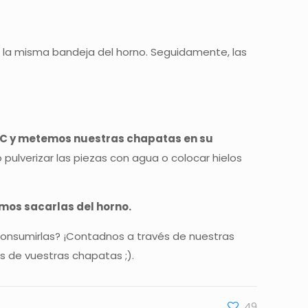
 la misma bandeja del horno. Seguidamente, las
ºC y metemos nuestras chapatas en su
o pulverizar las piezas con agua o colocar hielos
mos sacarlas del horno.
consumirlas? ¡Contadnos a través de nuestras
 de vuestras chapatas ;).
49