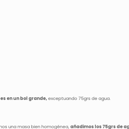
es en un bol grande,
exceptuando 75grs de agua.
mos una masa bien homogénea,
añadimos los 75grs de a