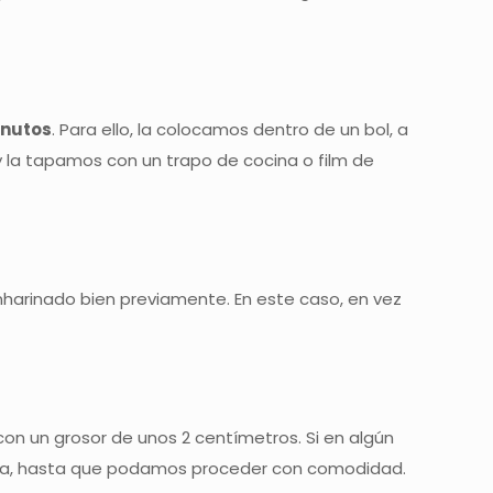
inutos
. Para ello, la colocamos dentro de un bol, a
 la tapamos con un trapo de cocina o film de
arinado bien previamente. En este caso, en vez
on un grosor de unos 2 centímetros. Si en algún
ia, hasta que podamos proceder con comodidad.