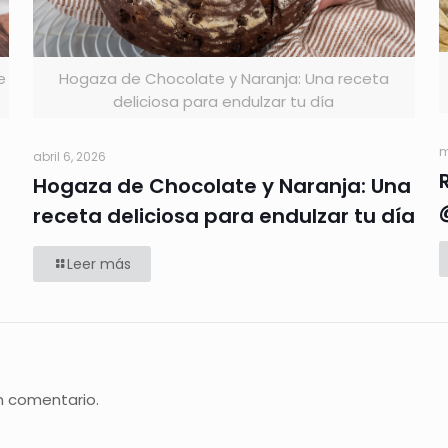
e
Hogaza de Chocolate y Naranja: Una receta
deliciosa para endulzar tu día
m
abril 6, 2026
Hogaza de Chocolate y Naranja: Una
receta deliciosa para endulzar tu día
Leer más
n comentario.