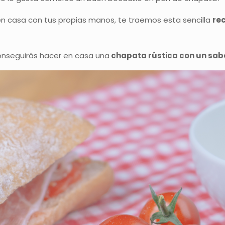
o en casa con tus propias manos, te traemos esta sencilla
re
conseguirás hacer en casa una
chapata rústica con un sab