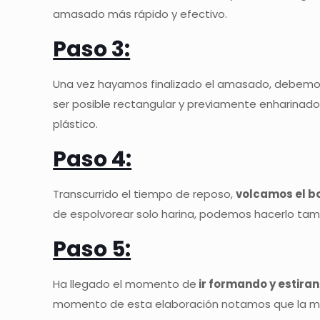
amasado más rápido y efectivo.
Paso 3:
Una vez hayamos finalizado el amasado, debem
ser posible rectangular y previamente enharinad
plástico.
Paso 4:
Transcurrido el tiempo de reposo,
volcamos el bo
de espolvorear solo harina, podemos hacerlo tamb
Paso 5:
Ha llegado el momento de
ir formando y estira
momento de esta elaboración notamos que la ma