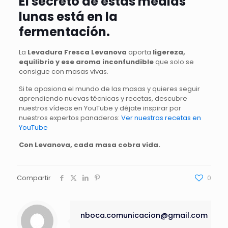
El secreto de estas medias
lunas está en la
fermentación.
La
Levadura Fresca Levanova
aporta
ligereza,
equilibrio y ese aroma inconfundible
que solo se
consigue con masas vivas.
Si te apasiona el mundo de las masas y quieres seguir
aprendiendo nuevas técnicas y recetas, descubre
nuestros vídeos en YouTube y déjate inspirar por
nuestros expertos panaderos:
Ver nuestras recetas en
YouTube
Con Levanova, cada masa cobra vida.
Compartir
0
nboca.comunicacion@gmail.com