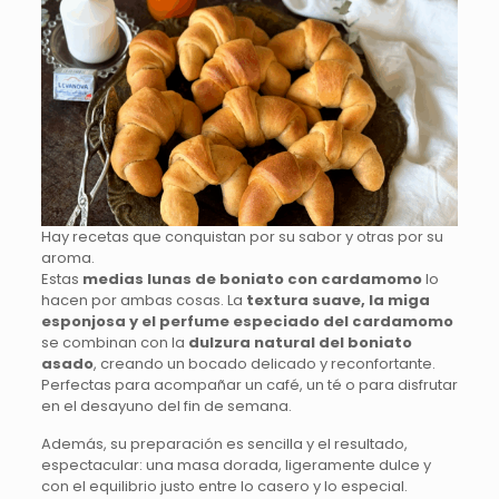
Hay recetas que conquistan por su sabor y otras por su
aroma.
Estas
medias lunas de boniato con cardamomo
lo
hacen por ambas cosas. La
textura suave, la miga
esponjosa y el perfume especiado del cardamomo
se combinan con la
dulzura natural del boniato
asado
, creando un bocado delicado y reconfortante.
Perfectas para acompañar un café, un té o para disfrutar
en el desayuno del fin de semana.
Además, su preparación es sencilla y el resultado,
espectacular: una masa dorada, ligeramente dulce y
con el equilibrio justo entre lo casero y lo especial.