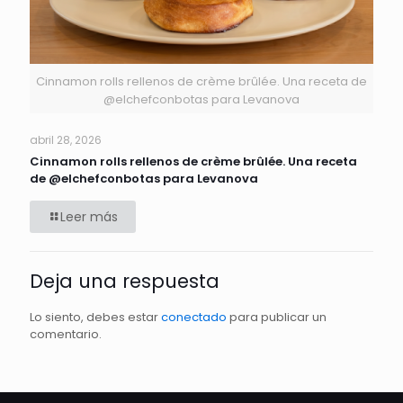
Cinnamon rolls rellenos de crème brûlée. Una receta de
@elchefconbotas para Levanova
abril 28, 2026
Cinnamon rolls rellenos de crème brûlée. Una receta
de @elchefconbotas para Levanova
Leer más
Deja una respuesta
Lo siento, debes estar
conectado
para publicar un
comentario.