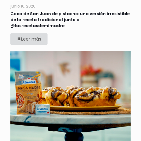
junio 10, 2026
Coca de San Juan de pistacho: una versión irresistible
de la receta tradicional junto a
@lasrecetasdemimadre
Leer más