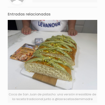
Entradas relacionadas
Coca de San Juan de pistacho: una versión irresistible de
la receta tradicional junto a @lasrecetasdemimadre