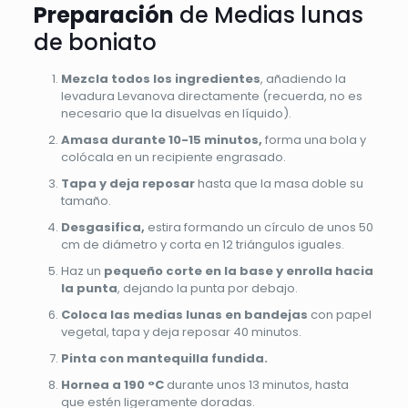
Preparación
de Medias lunas
de boniato
Mezcla todos los ingredientes
, añadiendo la
levadura Levanova directamente (recuerda, no es
necesario que la disuelvas en líquido).
Amasa durante 10-15 minutos,
forma una bola y
colócala en un recipiente engrasado.
Tapa y deja reposar
hasta que la masa doble su
tamaño.
Desgasifica,
estira formando un círculo de unos 50
cm de diámetro y corta en 12 triángulos iguales.
Haz un
pequeño corte en la base y enrolla hacia
la punta
, dejando la punta por debajo.
Coloca las medias lunas en bandejas
con papel
vegetal, tapa y deja reposar 40 minutos.
Pinta con mantequilla fundida.
Hornea a 190 °C
durante unos 13 minutos, hasta
que estén ligeramente doradas.