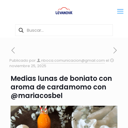
Publicado por
nboca.comunicacion@gmail.com
el
noviembre 25, 2025
Medias lunas de boniato con
aroma de cardamomo con
@mariacosbel