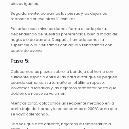
piezas iguales.
Seguidamente, boleamos las piezas y las dejamos
reposar de nuevo otros 10 minutos.
Pasados esos minutos damos forma a cada pieza,
dependiendo de nuestras preferencias, bien a modo de
hogaza o de barrote. Después, humedecemos la
superficie o pulverizamos con agua y rebozamos con
copos de avena.
Paso 5:
Colocamos las piezas sobre la bandeja del horno con
suficiente espacio entre ellas para evitar que se peguen
cuando aumenten su tamaño en el último reposo.
Volvemos a taparlas y las dejamos fermentar hasta que
doblen de nuevo su volumen.
Mientras tanto, colocamos un recipiente metálico en la
parte baja del horno y lo encendemos a 200ºC para que
se vaya calentando.
Una vez que esté caliente, bajamos la temperatura a