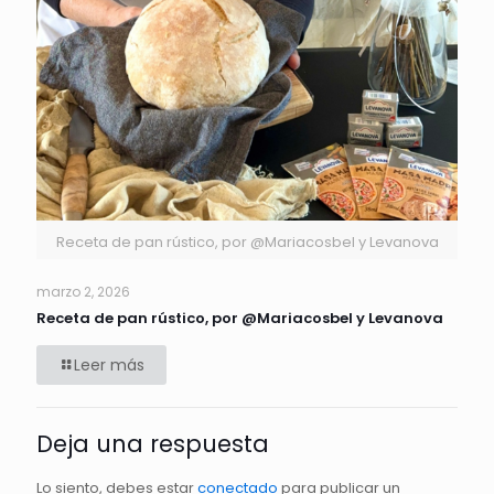
Receta de pan rústico, por @Mariacosbel y Levanova
marzo 2, 2026
Receta de pan rústico, por @Mariacosbel y Levanova
Leer más
Deja una respuesta
Lo siento, debes estar
conectado
para publicar un