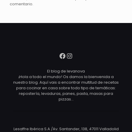
comentario.
Facebook
Instagram
El blog de levanova
¡Hola a todo el mundo! Os damos la bienvenida a
nuestro blog. Aquí vais a encontrar multitud de recetas
para cocinar en casa sobre todo tipo de temáticas:
repostería, levaduras, panes, pasta, masas para
pizzas…
Lesaffre Ibérica S.A /Av. Santander, 138, 47011 Valladolid