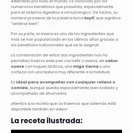
extendido por todo el mundo. Es conocido por los
numerosos beneficios que presenta, especialmente
para el sistema digestivo e inmunológico. De hecho, su
nombre proviene de la palabra turca
keyif
, que significa
“sentirse bien”.
Por su parte, la avena es uno de los ingredientes que
más se han popularizado en los últimos años gracias a
los beneficios nutricionales que se le asignan.
La combinación de estos dos ingredientes nos ha
permitido traeros este pan con kéfir y avena, de
sabor
suave
con toques lácticos, una
miga tierna
y una
corteza con una textura muy diferente a la habitual.
Es
ideal para acompañar con cualquier relleno o
comida,
aunque queda especialmente bien tostado y
acompañado de ahumados.
¡Atentos a la receta que os traemos que además está
disponible también en video!
La receta ilustrada: