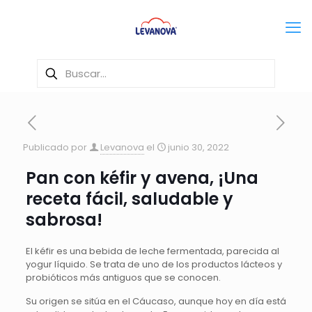
Publicado por
Levanova
el
junio 30, 2022
Pan con kéfir y avena, ¡Una
receta fácil, saludable y
sabrosa!
El kéfir es una bebida de leche fermentada, parecida al
yogur líquido. Se trata de uno de los productos lácteos y
probióticos más antiguos que se conocen.
Su origen se sitúa en el Cáucaso, aunque hoy en día está