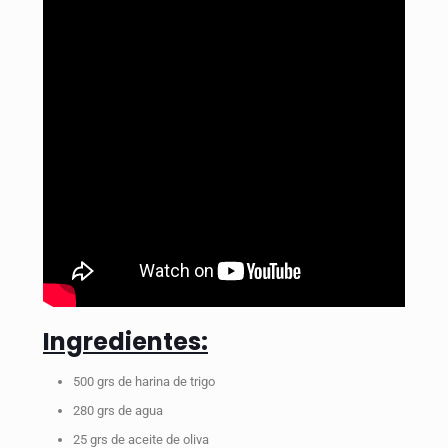
Ingredientes:
500 grs de harina de trigo
280 grs de agua
25 grs de aceite de oliva