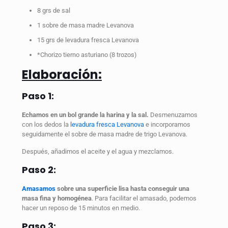
8 grs de sal
1 sobre de masa madre Levanova
15 grs de levadura fresca Levanova
*Chorizo tierno asturiano (8 trozos)
Elaboración:
Paso 1:
Echamos en un bol grande la harina y la sal.
Desmenuzamos
con los dedos la
levadura fresca Levanova
e incorporamos
seguidamente el sobre de masa madre de trigo Levanova.
Después, añadimos el aceite y el agua y mezclamos.
Paso 2:
Amasamos
sobre una superficie lisa hasta conseguir una
masa fina y homogénea
. Para facilitar el amasado, podemos
hacer un reposo de 15 minutos en medio.
Paso 3: