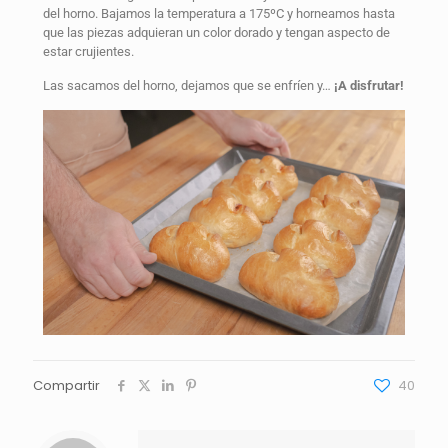
del horno. Bajamos la temperatura a 175ºC y horneamos hasta
que las piezas adquieran un color dorado y tengan aspecto de
estar crujientes.
Las sacamos del horno, dejamos que se enfríen y…
¡A disfrutar!
Compartir
40