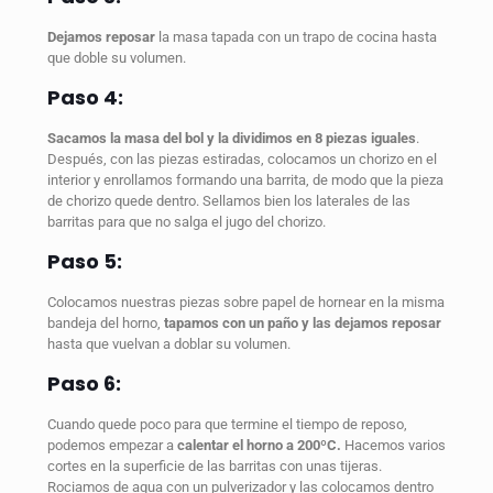
Dejamos reposar
la masa tapada con un trapo de cocina hasta
que doble su volumen.
Paso 4:
Sacamos la masa del bol y la dividimos en 8 piezas iguales
.
Después, con las piezas estiradas, colocamos un chorizo en el
interior y enrollamos formando una barrita, de modo que la pieza
de chorizo quede dentro. Sellamos bien los laterales de las
barritas para que no salga el jugo del chorizo.
Paso 5:
Colocamos nuestras piezas sobre papel de hornear en la misma
bandeja del horno,
tapamos con un paño y las dejamos reposar
hasta que vuelvan a doblar su volumen.
Paso 6:
Cuando quede poco para que termine el tiempo de reposo,
podemos empezar a
calentar el horno a 200ºC.
Hacemos varios
cortes en la superficie de las barritas con unas tijeras.
Rociamos de agua con un pulverizador y las colocamos dentro