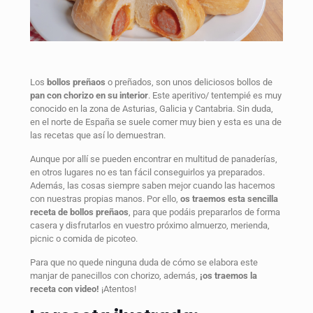
Los
bollos preñaos
o preñados, son unos deliciosos bollos de
pan con chorizo en su interior
. Este aperitivo/ tentempié es muy
conocido en la zona de Asturias, Galicia y Cantabria. Sin duda,
en el norte de España se suele comer muy bien y esta es una de
las recetas que así lo demuestran.
Aunque por allí se pueden encontrar en multitud de panaderías,
en otros lugares no es tan fácil conseguirlos ya preparados.
Además, las cosas siempre saben mejor cuando las hacemos
con nuestras propias manos. Por ello,
os traemos esta sencilla
receta de bollos preñaos
, para que podáis prepararlos de forma
casera y disfrutarlos en vuestro próximo almuerzo, merienda,
picnic o comida de picoteo.
Para que no quede ninguna duda de cómo se elabora este
manjar de panecillos con chorizo, además,
¡os traemos la
receta con video!
¡Atentos!