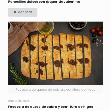
Panecillos dulces con @queridavalentina
Leer más
Focaccia de queso de cabra y confitura de higos
enero 28, 2026
Focaccia de queso de cabra y confitura de higos