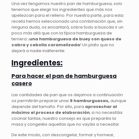
Una vez tengamos nuestro pan de hamburguesa, solo
tenemos que elegir los ingredientes que más nos
apetezcan para el relleno. Por nuestra parte, para esta
receta hemos seleccionado una combinación que, sin
ninguna duda, os encantará, sobre todo si buscáis ir un
poco más allá que con la típica hamburguesa de
ternera: ¡
una hamburguesa de buey con queso de
cabra y cebolla caramelizada
! Un plato que no
dejará a nadie indiferente.
Ingredientes:
Para hacer el pan de hamburguesa
casero
Las cantidades de pan que os dejamos a continuación
os permitirán preparar unas
9 hamburguesas,
aunque
depende del tamaño. Por ello, para
aprovechar al
máximo el proceso de elaboración
, si no necesitáis
cocinar tantas, nuestro consejo es que preparéis la
masa y congeléis aquellas que no vayáis a necesitar.
De este modo, con descongelar, formar y hornear,