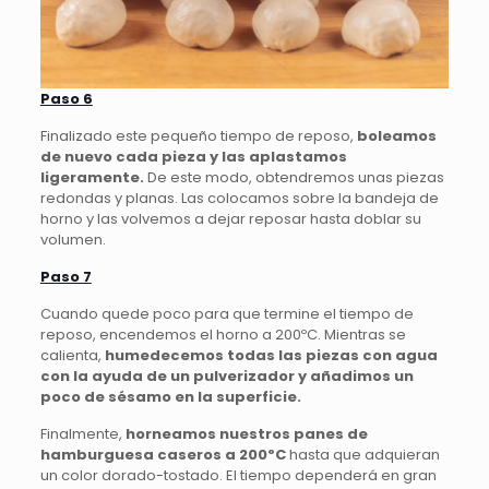
Paso 6
Finalizado este pequeño tiempo de reposo,
boleamos
de nuevo cada pieza y las aplastamos
ligeramente.
De este modo, obtendremos unas piezas
redondas y planas. Las colocamos sobre la bandeja de
horno y las volvemos a dejar reposar hasta doblar su
volumen.
Paso 7
Cuando quede poco para que termine el tiempo de
reposo, encendemos el horno a 200ºC. Mientras se
calienta,
humedecemos todas las piezas con agua
con la ayuda de un pulverizador y añadimos un
poco de sésamo en la superficie.
Finalmente,
horneamos nuestros panes de
hamburguesa caseros a 200ºC
hasta que adquieran
un color dorado-tostado. El tiempo dependerá en gran