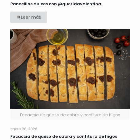
Panecillos dulces con @queridavalentina
Leer más
Focaccia de queso de cabra y confitura de higos
enero 28, 2026
Focaccia de queso de cabra y confitura de higos