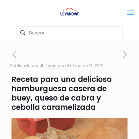
Publicado por
Levanova
el
marzo 18, 2021
Receta para una deliciosa
hamburguesa casera de
buey, queso de cabra y
cebolla caramelizada