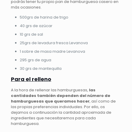
podrás tener tu propio pan de hamburguesa casero en
más ocasiones.
500grs de harina de trigo
40 grs de azúcar
10 grs de sal
25grs de levadura fresca Levanova
1 sobre de masa madre Levanova
295 grs de agua
30 grs de mantequilla
Para el relleno
A la hora de rellenar las hamburguesas,
las
cantidades también dependen del número de
hamburguesas que queramos hacer
, así como de
las propias preferencias individuales. Por ello, os
dejamos a continuación la cantidad aproximada de
ingredientes que necesitaremos para cada
hamburguesa.