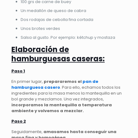
100 grs de carne de buey
Un medallón de queso de cabra
Dos rodajas de cebolla fina cortada
Unos brotes verdes
Salsa al gusto. Por ejemplo: kétchup y mostaza
Elaboración de
hamburguesas caseras:
Paso 1
En primer lugar,
prepararemos el
pan de
hamburguesa casero
. Para ello, echamos todos los
ingredientes para la masa menos la mantequilla en un
bol grande y mezclamos. Una vez integrados,
incorporamos la mantequilla a temperatura
ambiente y volvemos a mezclar.
Paso 2
Seguidamente,
amasamos hasta conseguir una
masa fina y homogénea.