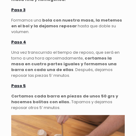
Paso 3
Formamos una
bola con nuestra masa, la metemos
en el bol y la dejamos reposar
hasta que doble su
volumen.
Paso 4
Una vez transcurrido el tiempo de reposo, que será en
torno a una hora aproximadamente,
cortamos la
masa en cuatro partes iguales y formamos una
barra con cada una de ellas
. Después, dejamos
reposar las piezas 5’ minutos.
Paso 5
Cortamos cada barra en piezas de unos 50 grs y
hacemos bolitas con ellas.
Tapamos y dejamos
reposar otros 5’ minutos.