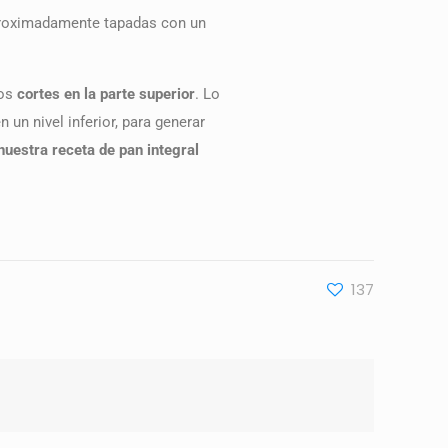
proximadamente tapadas con un
nos
cortes en la parte superior
. Lo
n nivel inferior, para generar
 nuestra receta de pan integral
137