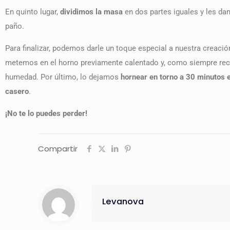
En quinto lugar,
dividimos la masa
en dos partes iguales y les d
paño.
Para finalizar, podemos darle un toque especial a nuestra creaci
metemos en el horno previamente calentado y, como siempre recom
humedad. Por último, lo dejamos
hornear en torno a 30 minutos 
casero
.
¡No te lo puedes perder!
Compartir
Levanova