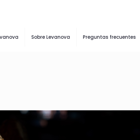
evanova
Sobre Levanova
Preguntas frecuentes