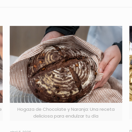
e
Hogaza de Chocolate y Naranja: Una receta
deliciosa para endulzar tu día
m