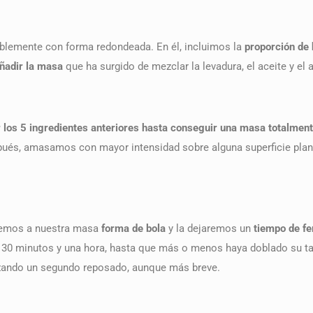
iblemente con forma redondeada. En él, incluimos la
proporción de
ñadir la masa
que ha surgido de mezclar la levadura, el aceite y el 
 los 5 ingredientes anteriores hasta conseguir una masa totalme
spués, amasamos con mayor intensidad sobre alguna superficie plan
aremos a nuestra masa
forma de bola
y la dejaremos un
tiempo de f
 30 minutos y una hora, hasta que más o menos haya doblado su 
lizando un segundo reposado, aunque más breve.