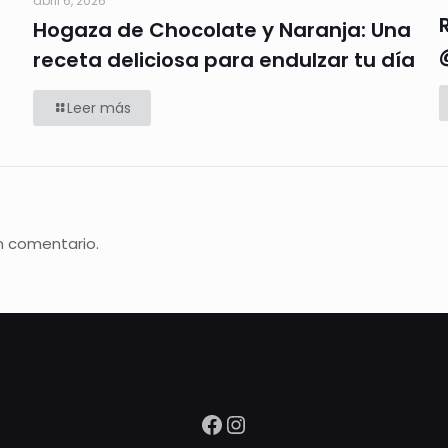
abril 6, 2026
Hogaza de Chocolate y Naranja: Una
receta deliciosa para endulzar tu día
Leer más
n comentario.