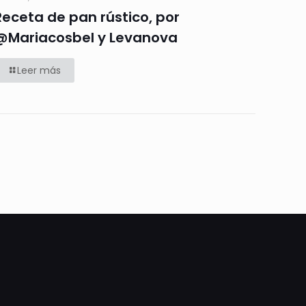
Receta de pan rústico, por
@Mariacosbel y Levanova
Leer más