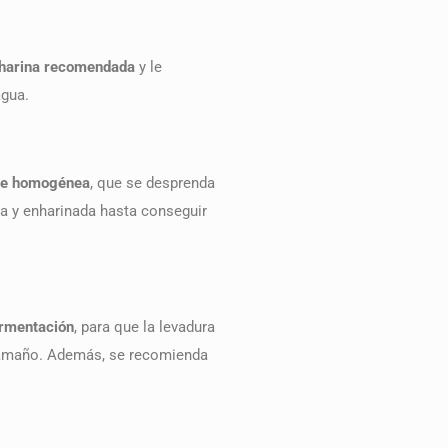
 harina recomendada
y le
agua.
nte homogénea
, que se desprenda
a y enharinada hasta conseguir
ermentación
, para que la levadura
tamaño. Además, se recomienda