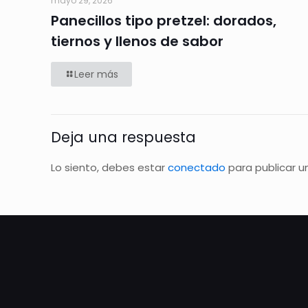
mayo 29, 2026
Panecillos tipo pretzel: dorados,
tiernos y llenos de sabor
Leer más
Deja una respuesta
Lo siento, debes estar
conectado
para publicar u