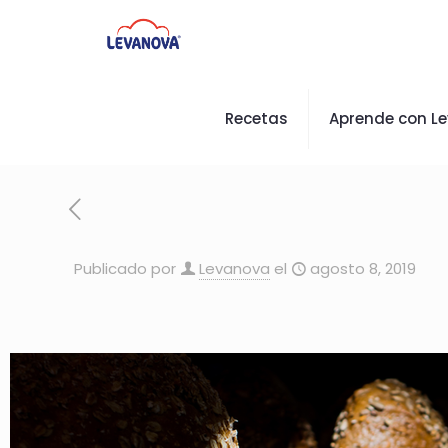
Recetas
Aprende con L
Publicado por
Levanova
el
agosto 8, 2019