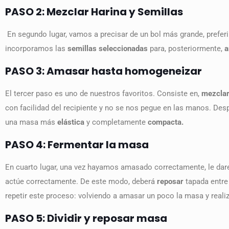
PASO 2: Mezclar Harina y Semillas
En segundo lugar, vamos a precisar de un bol más grande, prefer
incorporamos las
semillas seleccionadas
para, posteriormente,
a
PASO 3: Amasar hasta homogeneizar
El tercer paso es uno de nuestros favoritos. Consiste en,
mezclar
con facilidad del recipiente y no se nos pegue en las manos. De
una masa más
elástica
y completamente
compacta.
PASO 4: Fermentar la masa
En cuarto lugar, una vez hayamos amasado correctamente, le d
actúe correctamente. De este modo, deberá
reposar
tapada entre
repetir este proceso: volviendo a amasar un poco la masa y rea
PASO 5: Dividir y reposar masa