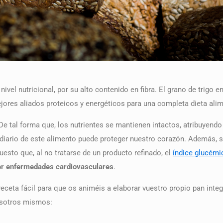
nivel nutricional, por su alto contenido en fibra. El grano de trigo
jores aliados proteicos y energéticos para una completa dieta alim
De tal forma que, los nutrientes se mantienen intactos, atribuyen
diario de este alimento puede proteger nuestro corazón. Además, 
uesto que, al no tratarse de un producto refinado, el
índice glucém
er enfermedades cardiovasculares
.
ceta fácil para que os animéis a elaborar vuestro propio pan integ
vosotros mismos: