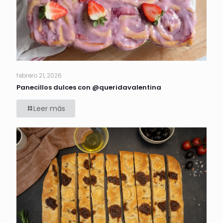
febrero 21, 2026
Panecillos dulces con @queridavalentina
Leer más