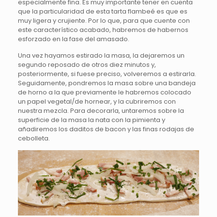
especialmente fina. Es muy importante tener en cuenta
que la particularidad de esta tarta flambeé es que es
muy ligera y crujiente. Por lo que, para que cuente con
este característico acabado, habremos de habernos
esforzado en la fase del amasado.
Una vez hayamos estirado la masa, la dejaremos un
segundo reposado de otros diez minutos y,
posteriormente, si fuese preciso, volveremos a estirarla.
Seguidamente, pondremos la masa sobre una bandeja
de horno a la que previamente le habremos colocado
un papel vegetal/de hornear, y la cubriremos con
nuestra mezcla. Para decorarla, untaremos sobre la
superficie de la masa la nata con la pimienta y
añadiremos los daditos de bacon y las finas rodajas de
cebolleta.