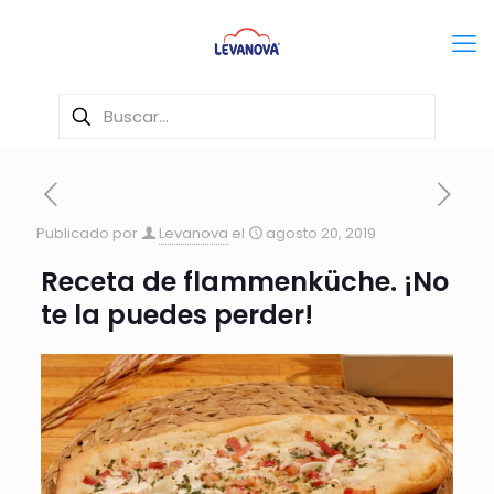
Publicado por
Levanova
el
agosto 20, 2019
Receta de flammenküche. ¡No
te la puedes perder!