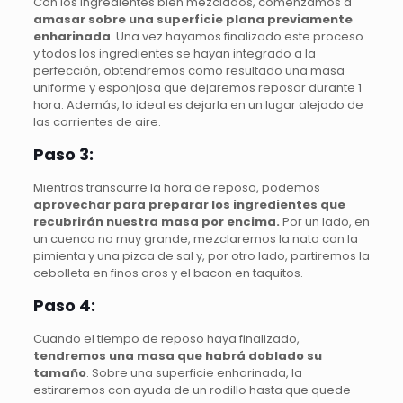
Con los ingredientes bien mezclados, comenzamos a
amasar sobre una superficie plana previamente
enharinada
. Una vez hayamos finalizado este proceso
y todos los ingredientes se hayan integrado a la
perfección, obtendremos como resultado una masa
uniforme y esponjosa que dejaremos reposar durante 1
hora. Además, lo ideal es dejarla en un lugar alejado de
las corrientes de aire.
Paso 3:
Mientras transcurre la hora de reposo, podemos
aprovechar para preparar los ingredientes que
recubrirán nuestra masa por encima.
Por un lado, en
un cuenco no muy grande, mezclaremos la nata con la
pimienta y una pizca de sal y, por otro lado, partiremos la
cebolleta en finos aros y el bacon en taquitos.
Paso 4:
Cuando el tiempo de reposo haya finalizado,
tendremos una masa que habrá doblado su
tamaño
. Sobre una superficie enharinada, la
estiraremos con ayuda de un rodillo hasta que quede