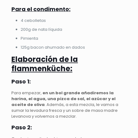
Para el condimento:
4 cebolletas
200g de nata líquida
Pimienta
125g bacon ahumado en dados
Elaboración de la
flammenküche:
Paso 1:
Para empezar,
en un bol grande añadiremos la
harina, el agua, una pizca de sal, el azúcar y el
aceite de oliva
. Además, a esta mezcla, le vamos a
sumar la levadura fresca y un sobre de masa madre
Levanova y volvemos a mezclar.
Paso 2: