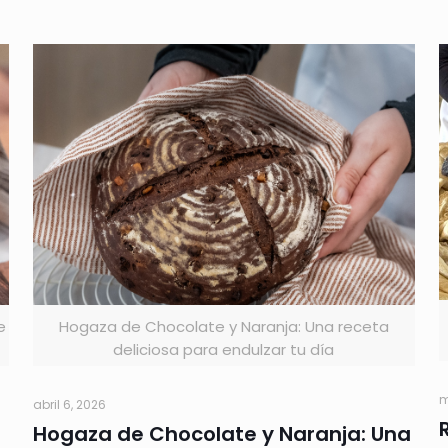
e
Hogaza de Chocolate y Naranja: Una receta
deliciosa para endulzar tu día
m
abril 6, 2026
Hogaza de Chocolate y Naranja: Una