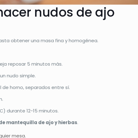
hacer nudos de ajo
hasta obtener una masa fina y homogénea.
 deja reposar 5 minutos más.
 un nudo simple.
 de horno, separados entre sí.
n.
C) durante 12-15 minutos.
de mantequilla de ajo y hierbas
.
quier mesa.