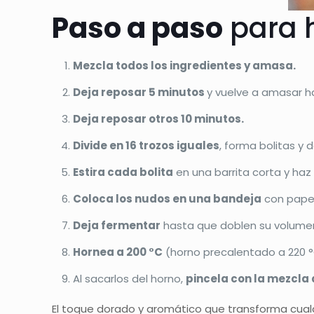
Paso a paso
para 
Mezcla todos los ingredientes y amasa.
Deja reposar 5 minutos
y vuelve a amasar 
Deja reposar otros 10 minutos.
Divide en 16 trozos iguales
, forma bolitas y
Estira cada bolita
en una barrita corta y haz
Coloca los nudos en una bandeja
con papel
Deja fermentar
hasta que doblen su volume
Hornea a 200 °C
(horno precalentado a 220 °
Al sacarlos del horno,
pincela con la mezcla 
El toque dorado y aromático que transforma cual