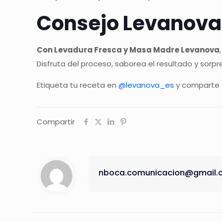
Consejo Levanova
Con Levadura Fresca y Masa Madre Levanova
Disfruta del proceso, saborea el resultado y sor
Etiqueta tu receta en
@levanova_es
y comparte 
Compartir
nboca.comunicacion@gmail.