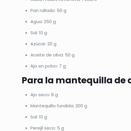
Pan rallado: 50 g
Agua: 250 g
Sal: 10 g
Azúcar: 20 g
Aceite de oliva: 50 g
Ajo en polvo: 7 g
Para la mantequilla de 
Ajo seco: 8 g
Mantequilla fundida: 200 g
Sal: 10 g
Perejil seco: 5 g