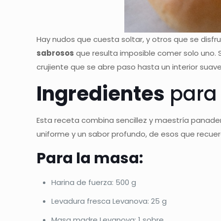
Hay nudos que cuesta soltar, y otros que se disf
sabrosos
que resulta imposible comer solo uno. S
crujiente que se abre paso hasta un interior suav
Ingredientes
para 
Esta receta combina sencillez y maestría panade
uniforme y un sabor profundo, de esos que recuer
Para la masa:
Harina de fuerza: 500 g
Levadura fresca Levanova: 25 g
Masa madre Levanova: 1 sobre