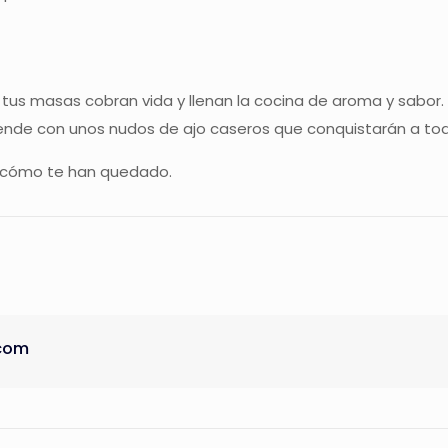
, tus masas cobran vida y llenan la cocina de aroma y sabor.
prende con unos nudos de ajo caseros que conquistarán a to
cómo te han quedado.
com