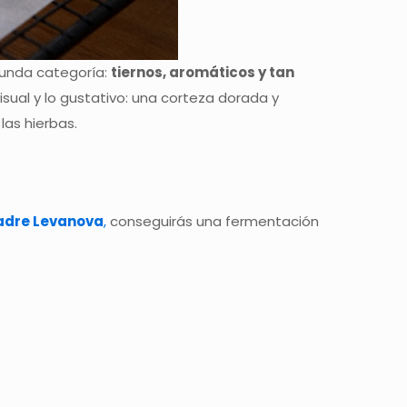
unda categoría:
tiernos, aromáticos y tan
isual y lo gustativo: una corteza dorada y
las hierbas.
adre Levanova
,
conseguirás una fermentación