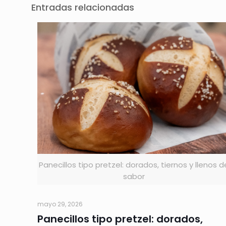
Entradas relacionadas
Panecillos tipo pretzel: dorados, tiernos y llenos d
sabor
mayo 29, 2026
Panecillos tipo pretzel: dorados,