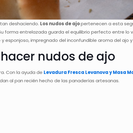
rutan deshaciendo.
Los nudos de ajo
pertenecen a esta seg
u forma entrelazada guarda el equilibrio perfecto entre lo v
e y esponjoso, impregnado del inconfundible aroma del ajo y 
hacer nudos de ajo
ra. Con la ayuda de
Levadura Fresca Levanova y Masa M
dan al pan recién hecho de las panaderías artesanas.